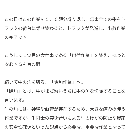
この日はこの作業を５、６頭分繰り返し、無事全ての牛をト
ラックの荷台に乗せ終わると、トラックが発進し、出荷作業
の完了です。
こうして１つ目の大仕事である「出荷作業」を終え、ほっと
安心するも束の間。
続いて牛の角を切る、「除角作業」へ。
「除角」とは、牛がまだ幼いうちに牛の角を切除することを
言います。
牛の角には、神経や血管が存在するため、大きな痛みの伴う
作業ですが、牛同士の突き合いによる牛のけがの防止や農家
の安全性確保といった観点から必要な、重要な作業となって