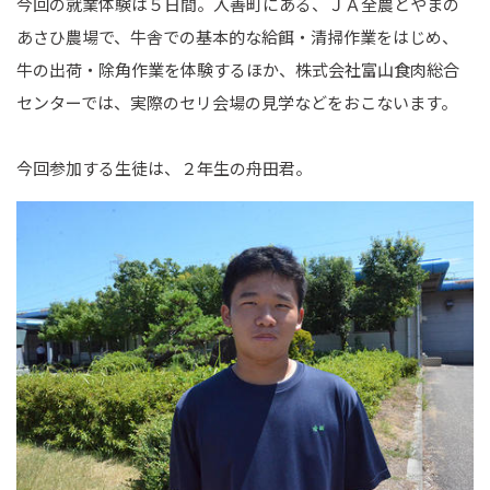
今回の就業体験は５日間。入善町にある、ＪＡ全農とやまの
あさひ農場で、牛舎での基本的な給餌・清掃作業をはじめ、
牛の出荷・除角作業を体験するほか、株式会社富山食肉総合
センターでは、実際のセリ会場の見学などをおこないます。
今回参加する生徒は、２年生の舟田君。