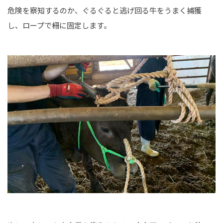
危険を察知するのか、ぐるぐると逃げ回る牛をうまく捕獲
し、ロープで柵に固定します。