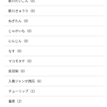
新川だいこん（0）
新川きゅうり（0）
ねぎたん（0）
じゃがいも（0）
にんじん（0）
なす（0）
マコモタケ（0）
呉羽梨（0）
入善ジャンボ西瓜（6）
チューリップ（1）
畜産（2）