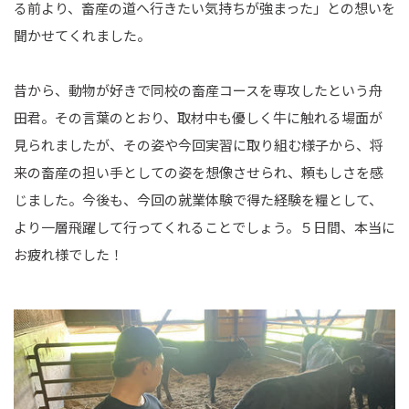
る前より、畜産の道へ行きたい気持ちが強まった」との想いを
聞かせてくれました。
昔から、動物が好きで同校の畜産コースを専攻したという舟
田君。その言葉のとおり、取材中も優しく牛に触れる場面が
見られましたが、その姿や今回実習に取り組む様子から、将
来の畜産の担い手としての姿を想像させられ、頼もしさを感
じました。今後も、今回の就業体験で得た経験を糧として、
より一層飛躍して行ってくれることでしょう。５日間、本当に
お疲れ様でした！