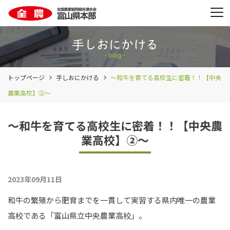
トップページ
手しおにかける
～和牛を育てる高校生に密着！！【中央
農業高校】②～
～和牛を育てる高校生に密着！！【中央農
業高校】②～
2023年09月11日
和牛の繁殖から肥育までを一貫して実習する県内唯一の農業
高校である「富山県立中央農業高校」。