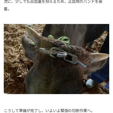
次に、少しでも出血量を抑えるため、止血用のバンドを装
着。
こうして準備が完了し、いよいよ緊張の切断作業へ。