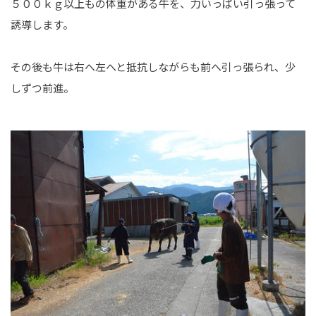
５００ｋｇ以上もの体重がある牛を、力いっぱい引っ張って
誘導します。
その後も牛は右へ左へと抵抗しながらも前へ引っ張られ、少
しずつ前進。