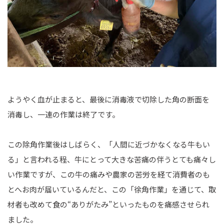
ようやく血が止まると、最後に消毒液で切除した角の断面を
消毒し、一連の作業は終了です。
この除角作業後はしばらく、「人間に近づかなくなる牛もい
る」と言われる程、牛にとって大きな苦痛の伴うとても痛々し
い作業ですが、この牛の痛みや農家の苦労を経て消費者のも
とへお肉が届いているんだと、この「徐角作業」を通じて、取
材者も改めて食の“ありがたみ”といったものを痛感させられ
ました。