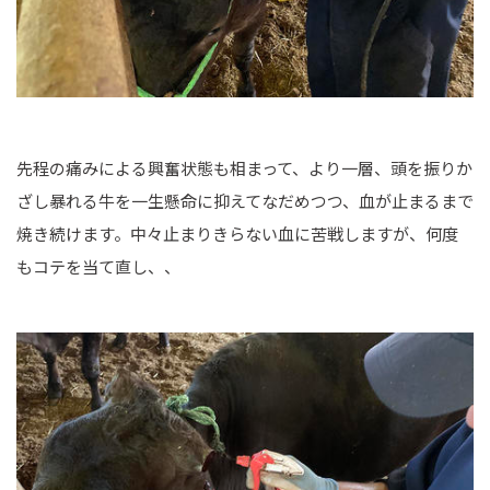
先程の痛みによる興奮状態も相まって、より一層、頭を振りか
ざし暴れる牛を一生懸命に抑えてなだめつつ、血が止まるまで
焼き続けます。中々止まりきらない血に苦戦しますが、何度
もコテを当て直し、、