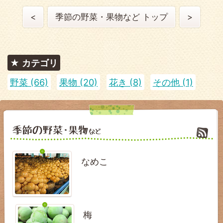
<
季節の野菜・果物など トップ
>
カテゴリ
野菜 (66)
果物 (20)
花き (8)
その他 (1)
なめこ
梅