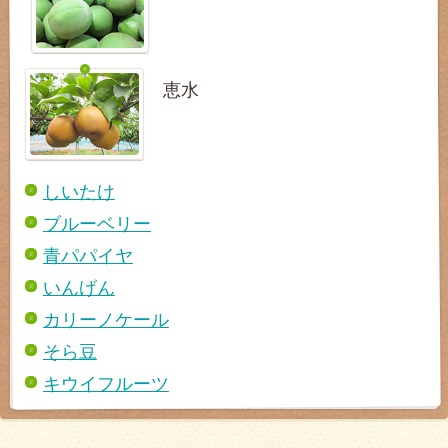
恵水
しいたけ
ブルーベリー
青パパイヤ
いんげん
カリーノケール
そら豆
キウイフルーツ