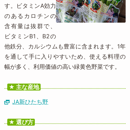
す。ビタミンA効力
のあるカロチンの
含有量は抜群で、
ビタミンB1、B2の
他鉄分、カルシウムも豊富に含まれます。1年
を通して手に入りやすいため、使える料理の
幅が多く、利用価値の高い緑黄色野菜です。
主な産地
JA新ひたち野
選び方