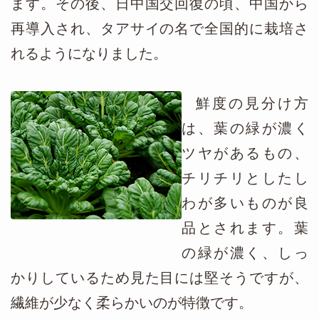
ます。その後、日中国交回復の頃、中国から
再導入され、タアサイの名で全国的に栽培さ
れるようになりました。
鮮度の見分け方
は、葉の緑が濃く
ツヤがあるもの、
チリチリとしたし
わが多いものが良
品とされます。葉
の緑が濃く、しっ
かりしているため見た目には堅そうですが、
繊維が少なく柔らかいのが特徴です。