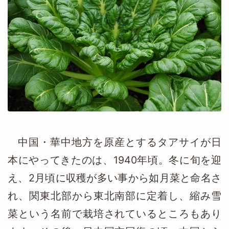
中国・華中地方を原産とするタアサイが日
本にやってきたのは、1940年頃。冬に旬を迎
え、2月頃に収穫が多い事から如月菜と命名さ
れ、関東北部から東北南部に定着し、縮み雪
菜という名前で栽培されているところもあり