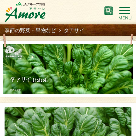
MENU
季節の野菜・果物など
タアサイ