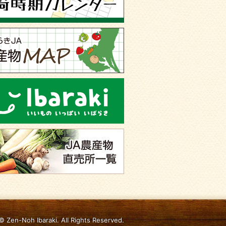
© Zen-Noh Ibaraki. All Rights Reserved.