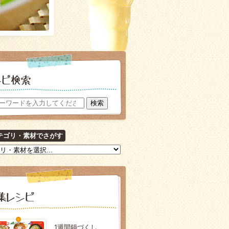
テゴリ・素材でさがす
1週間鍋づくし