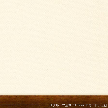
JAグループ茨城「Amore アモーレ」とは