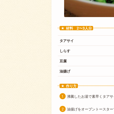
材料 2〜3人分
タアサイ
しらす
豆腐
油揚げ
作り方
沸騰したお湯で素早くタアサ
油揚げをオーブントースター