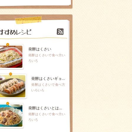
発酵はくさい
発酵はくさいで食べ方い
ろいろ
発酵はくさいギョーザ
発酵はくさいで食べ方
いろいろ
発酵はくさいとはるさめの炒め煮
発酵はくさいで食べ方い
ろいろ