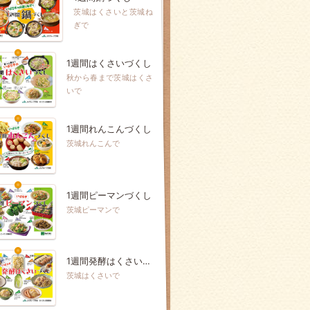
茨城はくさいと茨城ね
ぎで
1週間はくさいづくし
秋から春まで茨城はくさ
いで
1週間れんこんづくし
茨城れんこんで
1週間ピーマンづくし
茨城ピーマンで
1週間発酵はくさいづくし
茨城はくさいで