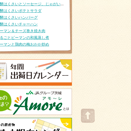
発酵はくさいとソーセージ、じゃがいもの煮こみ
酵はくさいポテトサラダ
酵はくさいハンバーグ
酵はくさいチャーハン
ーマン＆チーズ巻き焼き肉
るごとピーマンの和風蒸し煮
ーマンと鶏肉の梅おかか炒め