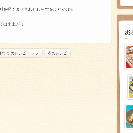
料を軽くまぜ合わせしらすをふりかける
て出来上がり
おすすめレシピ トップ
次のレシピ