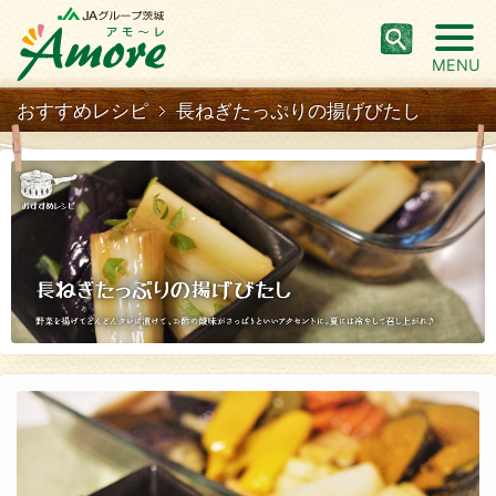
MENU
おすすめレシピ
長ねぎたっぷりの揚げびたし