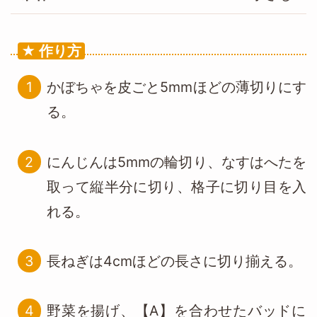
作り方
かぼちゃを皮ごと5mmほどの薄切りにす
る。
にんじんは5mmの輪切り、なすはへたを
取って縦半分に切り、格子に切り目を入
れる。
長ねぎは4cmほどの長さに切り揃える。
野菜を揚げ、【A】を合わせたバッドに