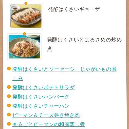
発酵はくさいギョーザ
発酵はくさいとはるさめの炒め
煮
発酵はくさいとソーセージ、じゃがいもの煮
こみ
発酵はくさいポテトサラダ
発酵はくさいハンバーグ
発酵はくさいチャーハン
ピーマン＆チーズ巻き焼き肉
まるごとピーマンの和風蒸し煮