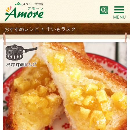
MENU
おすすめレシピ
干いもラスク