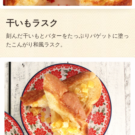
干いもラスク
刻んだ干いもとバターをたっぷりバゲットに塗っ
たこんがり和風ラスク。