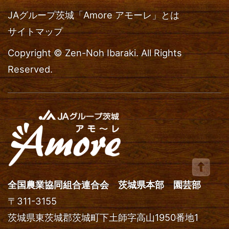
JAグループ茨城「Amore アモーレ」とは
サイトマップ
Copyright © Zen-Noh Ibaraki. All Rights
Reserved.
全国農業協同組合連合会 茨城県本部 園芸部
〒
311-3155
茨城県
東茨城郡茨城町
下土師字高山1950番地1