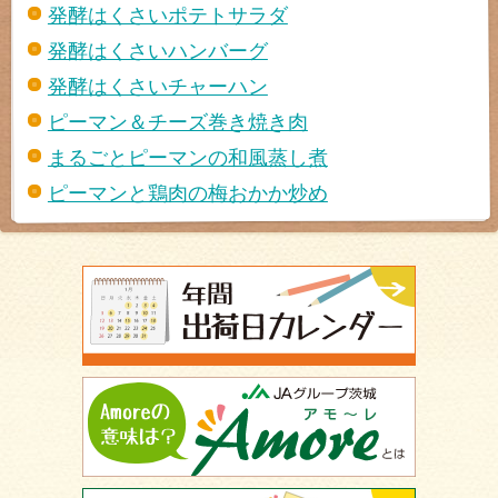
発酵はくさいポテトサラダ
発酵はくさいハンバーグ
発酵はくさいチャーハン
ピーマン＆チーズ巻き焼き肉
まるごとピーマンの和風蒸し煮
ピーマンと鶏肉の梅おかか炒め