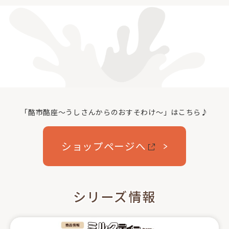
「酪市酪座～うしさんからのおすそわけ～」はこちら♪
ショップページへ
シリーズ情報