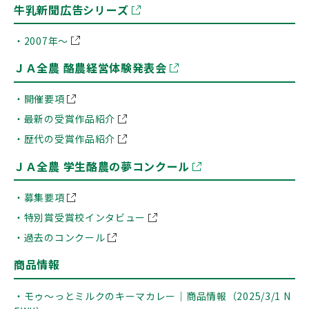
牛乳新聞広告シリーズ
・2007年～
ＪＡ全農 酪農経営体験発表会
・開催要項
・最新の受賞作品紹介
・歴代の受賞作品紹介
ＪＡ全農 学生酪農の夢コンクール
・募集要項
・特別賞受賞校インタビュー
・過去のコンクール
商品情報
・モゥ～っとミルクのキーマカレー｜商品情報（2025/3/1 N