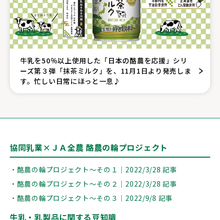
牛乳を50％以上使用した「日本の酪農を応援」シリ
ーズ第３弾「抹茶ミルク」を、11月1日より発売しま
す。忙しい日常にほっと一息♪
協同乳業×ＪＡ全農 酪農の輪プロジェクト
・酪農の輪プロジェクト～その１｜2022/3/28 記事
・酪農の輪プロジェクト～その２｜2022/3/28 記事
・酪農の輪プロジェクト～その３｜2022/9/8 記事
牛乳・乳製品に関する豆知識