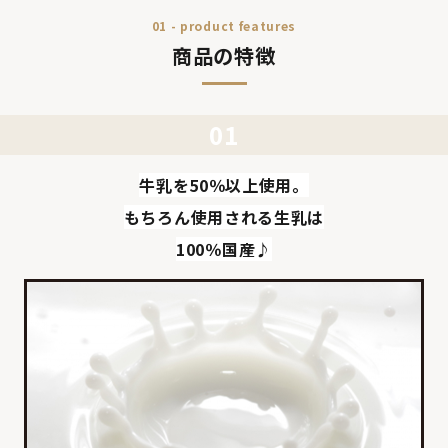
01 - product features
商品の特徴
牛乳を50％以上使用。
もちろん使用される生乳は
100％国産♪