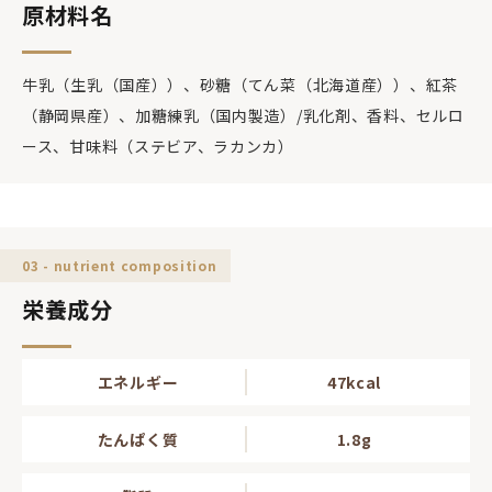
原材料名
牛乳（生乳（国産））、砂糖（てん菜（北海道産））、紅茶
（静岡県産）、加糖練乳（国内製造）/乳化剤、香料、セルロ
ース、甘味料（ステビア、ラカンカ）
03 - nutrient composition
栄養成分
エネルギー
47kcal
たんぱく質
1.8g