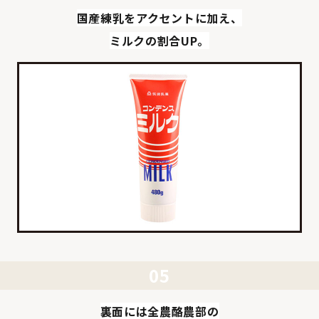
国産練乳をアクセントに加え、
ミルクの割合UP。
裏面には全農酪農部の