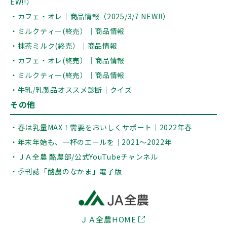
EW!!）
・カフェ・オレ｜商品情報（2025/3/7 NEW!!）
・ミルクティー(終売）｜商品情報
・抹茶ミルク(終売）｜商品情報
・カフェ・オレ(終売）｜商品情報
・ミルクティー(終売）｜商品情報
・牛乳/乳製品オススメ診断｜クイズ
その他
・春は乳量MAX！需要をおいしくサポート｜2022年春
・年末年始も、一杯のエールを｜2021～2022年
・ＪＡ全農 酪農部/公式YouTubeチャンネル
・季刊誌「酪農のなかま」電子版
ＪＡ全農HOME