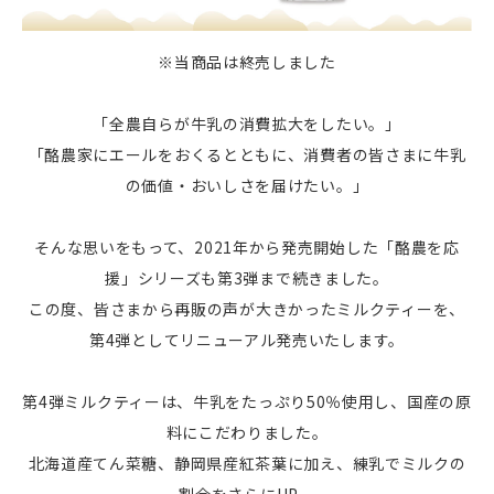
※当商品は終売しました
「全農自らが牛乳の消費拡大をしたい。」
「酪農家にエールをおくるとともに、消費者の皆さまに牛乳
の価値・おいしさを届けたい。」
そんな思いをもって、2021年から発売開始した「酪農を応
援」シリーズも第3弾まで続きました。
この度、皆さまから再販の声が大きかったミルクティーを、
第4弾としてリニューアル発売いたします。
第4弾ミルクティーは、牛乳をたっぷり50％使用し、国産の原
料にこだわりました。
北海道産てん菜糖、静岡県産紅茶葉に加え、練乳でミルクの
割合をさらにUP。