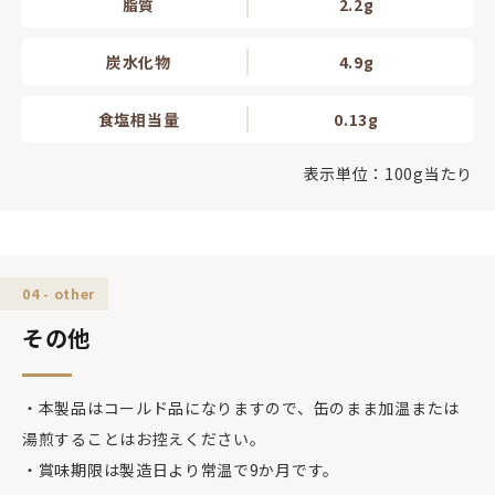
脂質
2.2g
炭水化物
4.9g
食塩相当量
0.13g
表示単位：100g当たり
04 - other
その他
・本製品はコールド品になりますので、缶のまま加温または
湯煎することはお控えください。
・賞味期限は製造日より常温で9か月です。