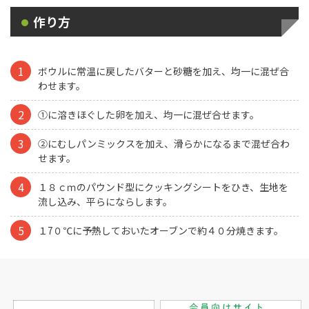
作り方
ボウルに常温に戻したバターと砂糖を加え、均一に混ぜ合
わせます。
①に溶きほぐした卵を加え、均一に混ぜ合せます。
②にむしパンミックスを加え、滑らかになるまで混ぜ合わ
せます。
１８ｃｍのパウンド型にクッキングシートをひき、生地を
流し込み、平らにならします。
１7０℃に予熱しておいたオーブンで約４０分焼きます。