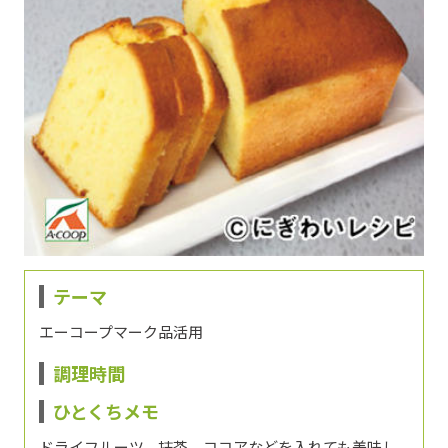
テーマ
エーコープマーク品活用
調理時間
ひとくちメモ
ドライフルーツ、抹茶、ココアなどを入れても美味し