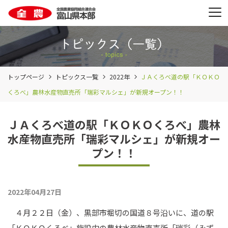
トップページ
トピックス一覧
2022年
ＪＡくろべ道の駅「ＫＯＫＯ
くろべ」農林水産物直売所「瑞彩マルシェ」が新規オープン！！
ＪＡくろべ道の駅「ＫＯＫＯくろべ」農林
水産物直売所「瑞彩マルシェ」が新規オー
プン！！
2022年04月27日
４月２２日（金）、黒部市堀切の国道８号沿いに、道の駅
「ＫＯＫＯくろべ」施設内の農林水産物直売所「瑞彩（みず