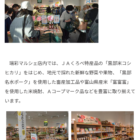
瑞彩マルシェ店内では、ＪＡくろべ特産品の「黒部米コシ
ヒカリ」をはじめ、地元で採れた新鮮な野菜や果物、「黒部
名水ポーク」を使用した畜産加工品や富山県産米「富富富」
を使用した米焼酎、Ａコープマーク品などを豊富に取り揃えて
います。