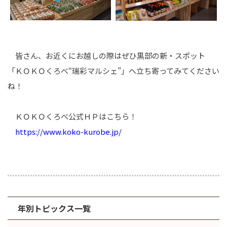
皆さん、お近くにお越しの際はぜひ黒部の新・スポット
「ＫＯＫＯくろべ“瑞彩マルシェ”」へ立ち寄ってみてください
ね！
ＫＯＫＯくろべ公式ＨＰはこちら！
https://www.koko-kurobe.jp/
年別トピックス一覧