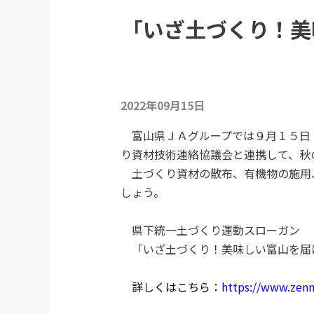
「いざ土づくり！美
2022年09月15日
富山県ＪＡグループでは９月１５日
り資材技術連絡協議会と連携して、秋
土づくり資材の散布、有機物の施用
しょう。
県下統一土づくり運動スローガン
「いざ土づくり！美味しい富山を届
詳しくはこちら：
https://www.zenno