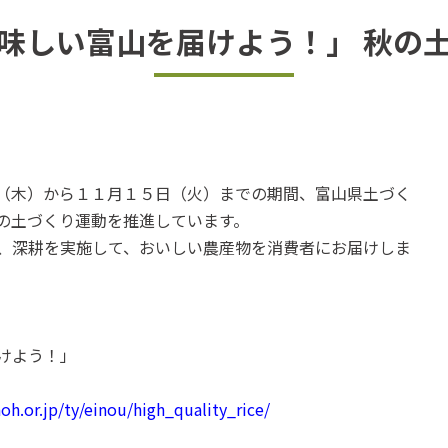
味しい富山を届けよう！」 秋の
（木）から１１月１５日（火）までの期間、富山県土づく
の土づくり運動を推進しています。
、深耕を実施して、おいしい農産物を消費者にお届けしま
けよう！」
h.or.jp/ty/einou/high_quality_rice/