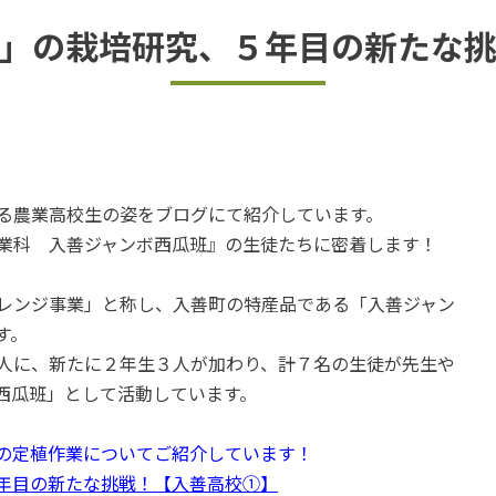
」の栽培研究、５年目の新たな
る農業高校生の姿をブログにて紹介しています。
業科 入善ジャンボ西瓜班』の生徒たちに密着します！
レンジ事業」と称し、入善町の特産品である「入善ジャン
す。
人に、新たに２年生３人が加わり、計７名の生徒が先生や
西瓜班」として活動しています。
の定植作業についてご紹介しています！
年目の新たな挑戦！【入善高校①】