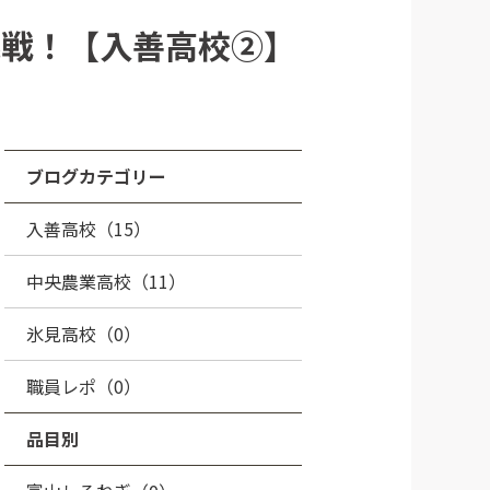
挑戦！【入善高校②】
ブログカテゴリー
入善高校（15）
中央農業高校（11）
氷見高校（0）
職員レポ（0）
品目別