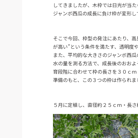
してきましたが、木枠では日光が当た
ジャンボ西瓜の成長に負け枠が変形し
そこで今回、枠型の発注にあたり、高
が高い”という条件を満たす、透明度
また、平均的な大きさのジャンボ西瓜
水の量を測る方法で、成長後のおおよ
育段階に合わせて枠の長さを３０ｃｍ
準備のもと、この３つの枠は作られま
５月に定植し、直径約２５ｃｍ・長さ