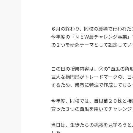
６月の終わり、同校の農場で行われた
今年度の「ＮＥＷ農チャレンジ事業」
の２つを研究テーマとして設定してい
この日の授業内容は、②の“西瓜の角
巨大な楕円形がトレードマークの、日
するため、業者に特注で作成してもら
今年度、同校では、自根苗２０株と接
育った３つの西瓜を用いてチャレンジ
当日は、生徒たちの挑戦を見守ろうと
した。