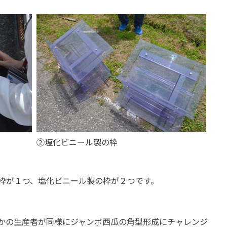
②塩化ビニール製の枠
枠が１つ、塩化ビニール製の枠が２つです。
かの生産者が同様にジャンボ西瓜の角型形成にチャレンジ