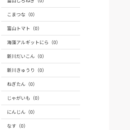
富山しろねぎ（0）
こまつな（0）
富山トマト（0）
海藻アルギットにら（0）
新川だいこん（0）
新川きゅうり（0）
ねぎたん（0）
じゃがいも（0）
にんじん（0）
なす（0）