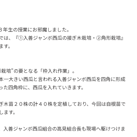
３年生の授業にお邪魔しました。
では、『①入善ジャンボ西瓜の接ぎ木栽培・②角形栽培』
ます。
形栽培”の要となる「枠入れ作業」。
本一大きい西瓜と言われる入善ジャンボ西瓜を四角に形成
った四角枠に、西瓜を入れていきます。
ぎ木苗２０株の計４０株を定植しており、今回は自根苗で
します。
、入善ジャンボ西瓜組合の高見組合長も現場へ駆けつけま