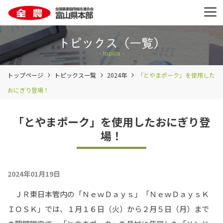
トップページ
トピックス一覧
2024年
「とやまポーク」を使用した
おにぎり登場！
「とやまポーク」を使用したおにぎり登
場！
2024年01月19日
ＪＲ東日本管内の「ＮｅｗＤａｙｓ」「ＮｅｗＤａｙｓＫ
ＩＯＳＫ」では、１月１６日（火）から２月５日（月）まで