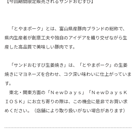
【今回期間限定販売されるサンドおむすび】
「とやまポーク」とは、富山県産豚肉ブランドの総称で、
県内生産者が創意工夫や独自のアイデアを織り交ぜながら生
産した高品質で美味しい豚肉です。
「サンドおむすび生姜焼き」は、「とやまポーク」の生姜
焼きにマヨネーズを合わせ、コク深い味わいに仕上がっていま
す。
東北・関東方面の「ＮｅｗＤａｙｓ」「ＮｅｗＤａｙｓＫ
ＩＯＳＫ」にお立ち寄りの際は、この機会に是非でお買い求
めください。（店舗により取り扱いがない場合があります）