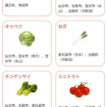
蔵王町、角田市
仙台市、名取市、登米市（米
山）、加美町（中新田）
キャベツ
ねぎ
東松島市（矢本）、加美町
仙台市、登米市（南方）、登
（中新田）
米市（米山）
チンゲンサイ
ミニトマト
仙台市、名取市、東松島市