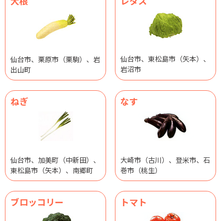
大根
レタス
仙台市、東松島市（矢本）、
仙台市、栗原市（栗駒）、岩
岩沼市
出山町
ねぎ
なす
仙台市、加美町（中新田）、
大崎市（古川）、登米市、石
東松島市（矢本）、南郷町
巻市（桃生）
ブロッコリー
トマト