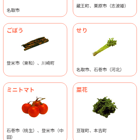
蔵王町、栗原市（志波姫）
名取市
ごぼう
せり
登米市（東和）、川崎町
名取市、石巻市（河北）
ミニトマト
菜花
石巻市（桃生）、登米市（中
亘理町、本吉町
田）