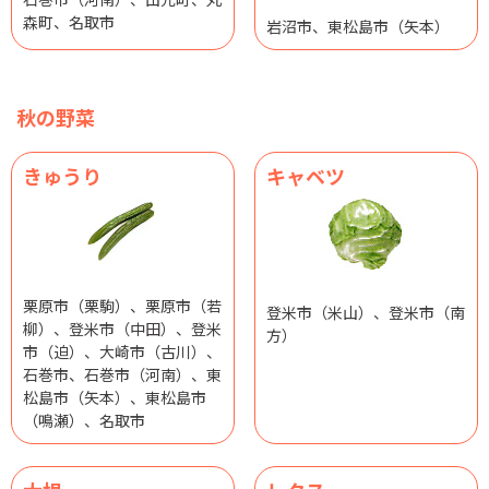
森町、名取市
岩沼市、東松島市（矢本）
秋の野菜
きゅうり
キャベツ
栗原市（栗駒）、栗原市（若
登米市（米山）、登米市（南
柳）、登米市（中田）、登米
方）
市（迫）、大崎市（古川）、
石巻市、石巻市（河南）、東
松島市（矢本）、東松島市
（鳴瀬）、名取市