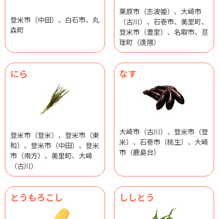
栗原市（志波姫）、大崎市
登米市（中田）、白石市、丸
（古川）、石巻市、美里町、
森町
登米市（豊里）、名取市、亘
理町（逢隈）
にら
なす
大崎市（古川）、登米市（登
登米市（登米）、登米市（東
米）、石巻市（桃生）、大崎
和）、登米市（中田）、登米
市（鹿島台）
市（南方）、美里町、大崎
（古川）
とうもろこし
ししとう