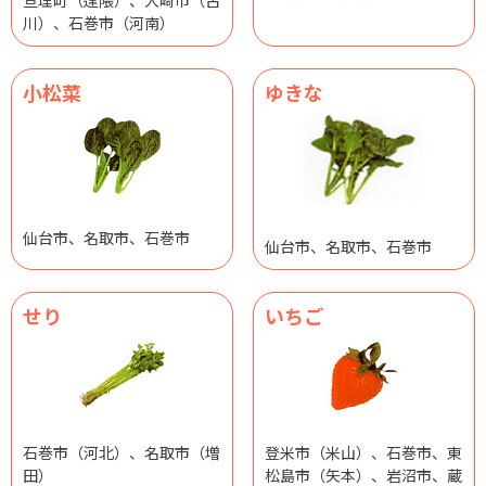
川）、石巻市（河南）
小松菜
ゆきな
仙台市、名取市、石巻市
仙台市、名取市、石巻市
せり
いちご
石巻市（河北）、名取市（増
登米市（米山）、石巻市、東
田）
松島市（矢本）、岩沼市、蔵