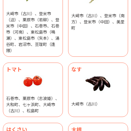
大崎市（古川）、登米市
大崎市（古川）、登米市（南
（迫）、栗原市（若柳）、登
方）、登米市（中田）、美里
米市（中田）、石巻市、石巻
町
市（河南）、東松島市（鳴
瀬）、東松島市（矢本）、涌
谷町、岩沼市、亘理町（逢
隈）
トマト
なす
石巻市、栗原市（志波姫）、
大崎市（古川）
大和町、七ヶ浜町、大崎市
（古川）、松島町
はくさい
大根