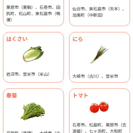
栗原市（栗駒）、石巻市、田
仙台市、東松島市（矢本）、
尻町、松山町、東松島市（鳴
加美町（中新田）
瀬）
はくさい
にら
岩沼市、登米市（米山）
大崎市（古川）、登米市
春菊
トマト
石巻市、松島町、栗原市（志
波姫）、七ヶ浜町、大和町
亘理町（逢隈）、大崎市（古