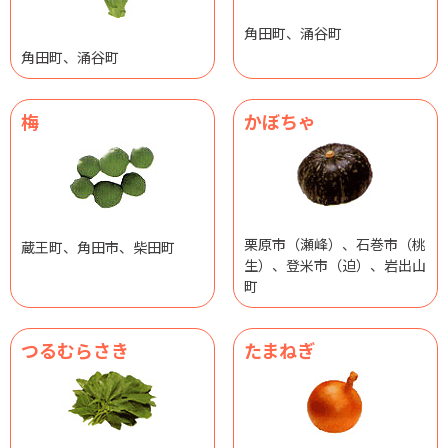
角田町、涌谷町
角田町、涌谷町
梅
かぼちゃ
栗原市（瀬峰）、石巻市（桃
蔵王町、角田市、柴田町
生）、登米市（迫）、岩出山
町
つるむらさき
たまねぎ