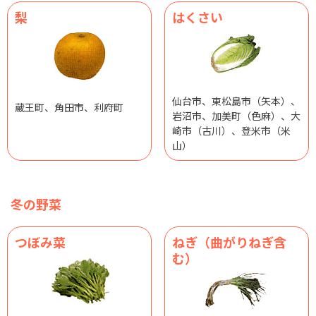
梨
はくさい
仙台市、東松島市（矢本）、
蔵王町、角田市、利府町
岩沼市、加美町（色麻）、大
崎市（古川）、登米市（米
山）
冬の野菜
つぼみ菜
ねぎ（曲がりねぎ含
む）