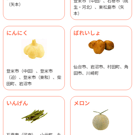
登米市（中田）、石巻市（桃
（矢本）
生・河北）、東松島市（矢
本）
にんにく
ばれいしょ
仙台市、岩沼市、村田町、角
登米市（中田）、登米市
田市、川崎町
（迫）、登米市（東和）、柴
田町、岩沼市
いんげん
メロン
石巻市（河南）、山元町、丸