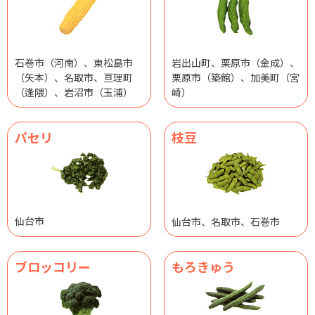
石巻市（河南）、東松島市
岩出山町、栗原市（金成）、
（矢本）、名取市、亘理町
栗原市（築館）、加美町（宮
（逢隈）、岩沼市（玉浦）
崎）
パセリ
枝豆
仙台市
仙台市、名取市、石巻市
ブロッコリー
もろきゅう