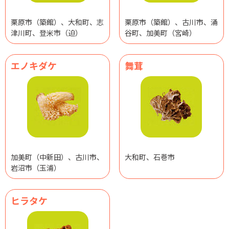
栗原市（築館）、大和町、志
栗原市（築館）、古川市、涌
津川町、登米市（迫）
谷町、加美町（宮崎）
エノキダケ
舞茸
加美町（中新田）、古川市、
大和町、石巻市
岩沼市（玉浦）
ヒラタケ