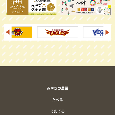
みやぎの農業
たべる
そだてる