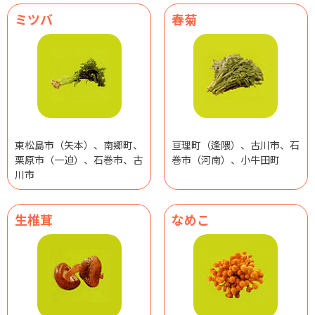
ミツバ
春菊
東松島市（矢本）、南郷町、
亘理町（逢隈）、古川市、石
栗原市（一迫）、石巻市、古
巻市（河南）、小牛田町
川市
生椎茸
なめこ