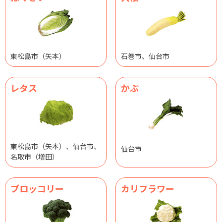
東松島市（矢本）
石巻市、仙台市
レタス
かぶ
東松島市（矢本）、仙台市、
仙台市
名取市（増田）
ブロッコリー
カリフラワー