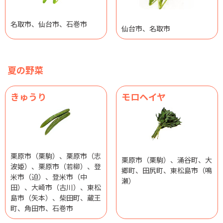
名取市、仙台市、石巻市
仙台市、名取市
夏の野菜
きゅうり
モロヘイヤ
栗原市（栗駒）、栗原市（志
栗原市（栗駒）、涌谷町、大
波姫）、栗原市（若柳）、登
郷町、田尻町、東松島市（鳴
米市（迫）、登米市（中
瀬）
田）、大崎市（古川）、東松
島市（矢本）、柴田町、蔵王
町、角田市、石巻市