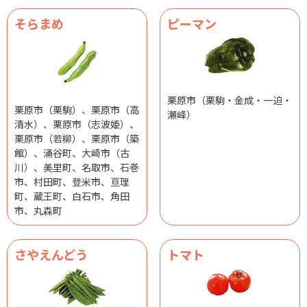
そらまめ
ピーマン
栗原市（栗駒・金成・一迫・
栗原市（栗駒）、栗原市（高
瀬峰）
清水）、栗原市（志波姫）、
栗原市（若柳）、栗原市（築
館）、涌谷町、大崎市（古
川）、美里町、名取市、石巻
市、村田町、登米市、亘理
町、蔵王町、白石市、角田
市、丸森町
さやえんどう
トマト