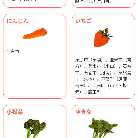
歌津町、志津川町
にんじん
いちご
仙台市
栗原市（栗駒）、登米市（南
方）、登米市（米山）、石巻
市、石巻市（河南）、東松島
市（矢本）、亘理町（逢隈・
吉田）、山元町（山下・坂
元）、蔵王町
小松菜
ゆきな