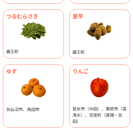
つるむらさき
里芋
蔵王町
蔵王町
ゆず
りんご
登米市（中田）、栗原市（高
気仙沼市、角田市
清水）、亘理町（逢隈・吉
田）