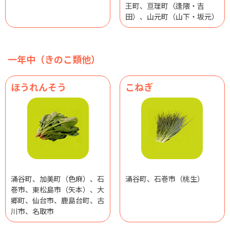
王町、亘理町（逢隈・吉
田）、山元町（山下・坂元）
一年中（きのこ類他）
ほうれんそう
こねぎ
涌谷町、加美町（色麻）、石
涌谷町、石巻市（桃生）
巻市、東松島市（矢本）、大
郷町、仙台市、鹿島台町、古
川市、名取市