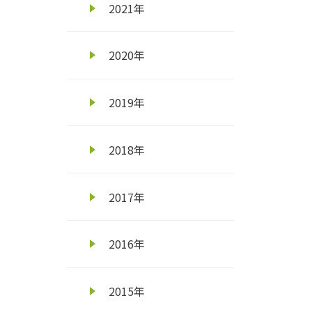
2021年
お知らせ
米穀
2026年07月17日
2020年
令和8年7月 令和8年産 稲作情報 第6号
2019年
お知らせ
畜産
2026年07月16日
令和8年7月 子牛市場成績表
2018年
お知らせ
畜産
2026年07月16日
2017年
令和8年8月子牛市場出場牛名簿
お知らせ
畜産
2026年07月16日
2016年
令和8年8月子牛市場種雄牛別上場頭数一覧表 [133.1 
2015年
お知らせ
2026年07月10日