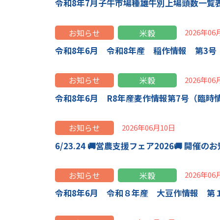
令和8年7月子牛市場種雄牛別上場頭数一覧表 [1
お知らせ
米穀
2026年06
令和8年6月 令和8年産 稲作情報 第3号
お知らせ
米穀
2026年06
令和8年6月 R8年産麦作情報第7号（臨時
お知らせ
2026年06月10日
6/23.24 🚚営農支援フェア2026🚚 開催の
お知らせ
米穀
2026年06
令和8年6月 令和８年産 大豆作情報 第