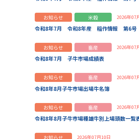
お知らせ
米穀
2026年07
令和8年7月 令和8年産 稲作情報 第6号
お知らせ
畜産
2026年07
令和8年7月 子牛市場成績表
お知らせ
畜産
2026年07
令和8年8月子牛市場出場牛名簿
お知らせ
畜産
2026年07
令和8年8月子牛市場種雄牛別上場頭数一覧表 [1
お知らせ
2026年07月10日