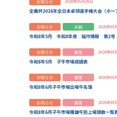
お知らせ
2026年05月26日
全農杯2026年全日本卓球選手権大会（ホ
お知らせ
米穀
2026年05
令和8年5月 令和8年産 稲作情報 第2号
お知らせ
畜産
2026年05
令和8年5月 子牛市場成績表
お知らせ
畜産
2026年05
令和8年6月子牛市場出場牛名簿
お知らせ
畜産
2026年05
令和8年6月子牛市場種雄牛別上場頭数一覧表 [1