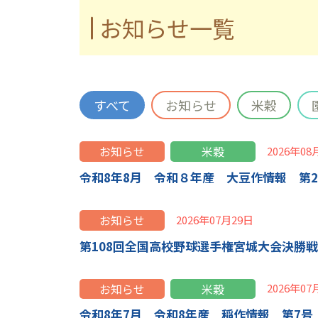
お知らせ一覧
すべて
お知らせ
米穀
お知らせ
米穀
2026年08
令和8年8月 令和８年産 大豆作情報 第
お知らせ
2026年07月29日
第108回全国高校野球選手権宮城大会決勝
お知らせ
米穀
2026年07
令和8年7月 令和8年産 稲作情報 第7号