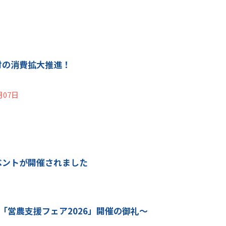
材の消費拡大推進！
月07日
ベントが開催されました
4「営農支援フェア2026」開催の御礼～