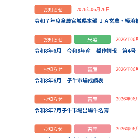
お知らせ
2026年06月26日
令和７年度全農宮城県本部 ＪＡ営農・経済
お知らせ
米穀
2026年06
令和8年6月 令和8年産 稲作情報 第4号
お知らせ
畜産
2026年06
令和8年6月 子牛市場成績表
お知らせ
畜産
2026年06
令和8年7月子牛市場出場牛名簿
お知らせ
畜産
2026年06