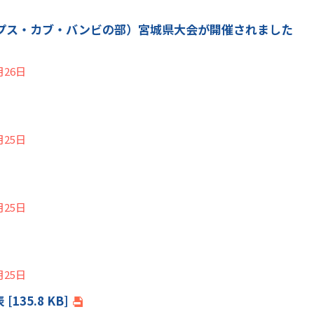
ープス・カブ・バンビの部）宮城県大会が開催されました
月26日
月25日
月25日
月25日
35.8 KB]