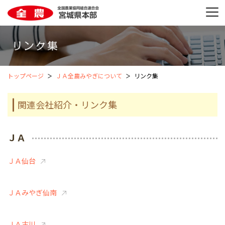
トップページ
ＪＡ全農みやぎについて
リンク集
関連会社紹介・リンク集
ＪＡ
ＪＡ仙台
ＪＡみやぎ仙南
ＪＡ古川