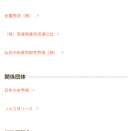
全農物流（株）
（株）宮城県食肉流通公社
仙台中央食肉卸売市場（株）
関係団体
日本の米市場
ＪＡ三井リース