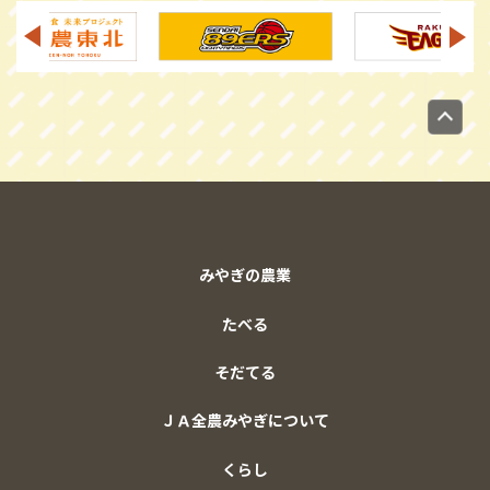
みやぎの農業
たべる
そだてる
ＪＡ全農みやぎについて
くらし