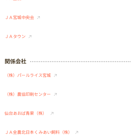
ＪＡ宮城中央会
ＪＡタウン
関係会社
（株）パールライス宮城
（株）農協印刷センター
仙台あおば青果（株）
ＪＡ全農北日本くみあい飼料（株）