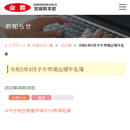
トップページ
お知らせ一覧
2023年
令和5年9月子牛市場出場牛名
簿
令和5年9月子牛市場出場牛名簿
2023年08月30日
お知らせ
畜産
みやぎ総合家畜市場Ｒ5.9市場名簿