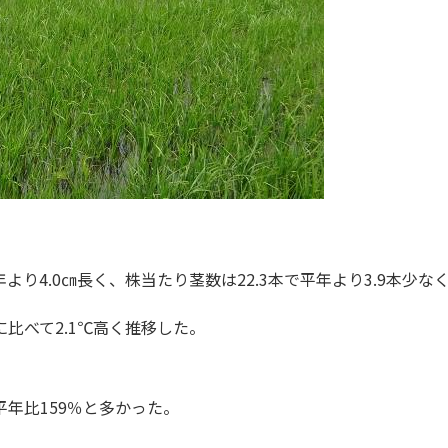
り4.0㎝長く、株当たり茎数は22.3本で平年より3.9本少なく
比べて2.1℃高く推移した。
年比159％と多かった。