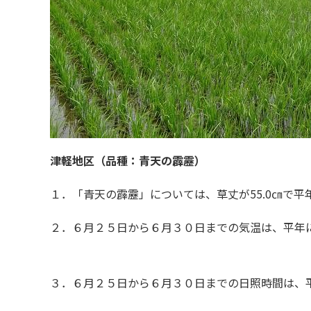
津軽地区（品種：青天の霹靂）
１．「青天の霹靂」については、草丈が55.0㎝で平年よ
２．６月２５日から６月３０日までの気温は、平年に
３．６月２５日から６月３０日までの日照時間は、平