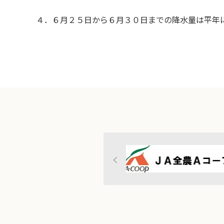
４．６月２５日から６月３０日までの降水量は平年