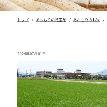
トップ
あおもりの特産品
あおもりのお米
2024年07月01日