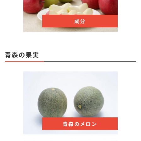
成分
青森の果実
青森のメロン