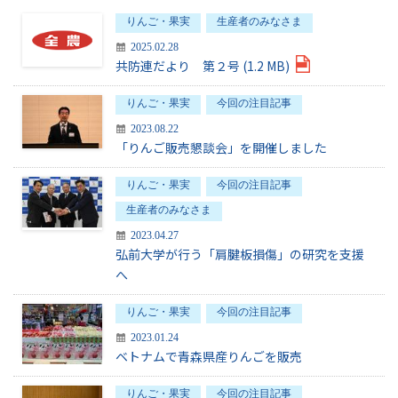
りんご・果実
生産者のみなさま
2025.02.28
共防連だより 第２号 (1.2 MB)
りんご・果実
今回の注目記事
2023.08.22
「りんご販売懇談会」を開催しました
りんご・果実
今回の注目記事
生産者のみなさま
2023.04.27
弘前大学が行う「肩腱板損傷」の研究を支援
へ
りんご・果実
今回の注目記事
2023.01.24
ベトナムで青森県産りんごを販売
りんご・果実
今回の注目記事