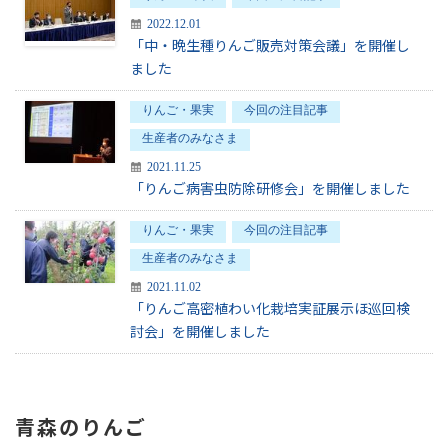
2022.12.01
「中・晩生種りんご販売対策会議」を開催し
ました
りんご・果実
今回の注目記事
生産者のみなさま
2021.11.25
「りんご病害虫防除研修会」を開催しました
りんご・果実
今回の注目記事
生産者のみなさま
2021.11.02
「りんご高密植わい化栽培実証展示ほ巡回検
討会」を開催しました
青森のりんご