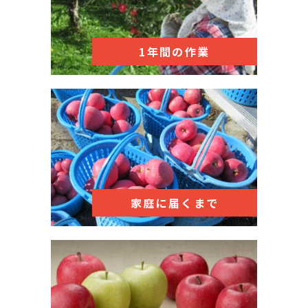
1年間の作業
家庭に届くまで