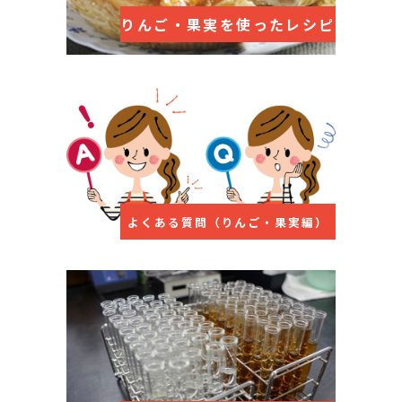
りんご・果実を使ったレシピ
よくある質問（りんご・果実編）