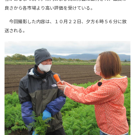
良さから各市場より高い評価を受けている。
今回撮影した内容は、１０月２２日、夕方６時５６分に放
送される。