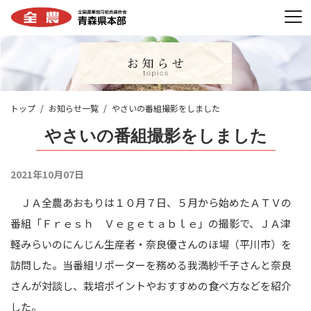
トップ
お知らせ一覧
やさいの番組撮影をしました
やさいの番組撮影をしました
2021年10月07日
ＪＡ全農あおもりは１０月７日、５月から始めたＡＴＶの
番組「Ｆｒｅｓｈ Ｖｅｇｅｔａｂｌｅ」の撮影で、ＪＡ津
軽みらいのにんじん生産者・奈良優さんのほ場（平川市）を
訪問した。当番組リポーターを務める我満紗千子さんと奈良
さんが対談し、栽培ポイントやおすすめの食べ方などを紹介
した。