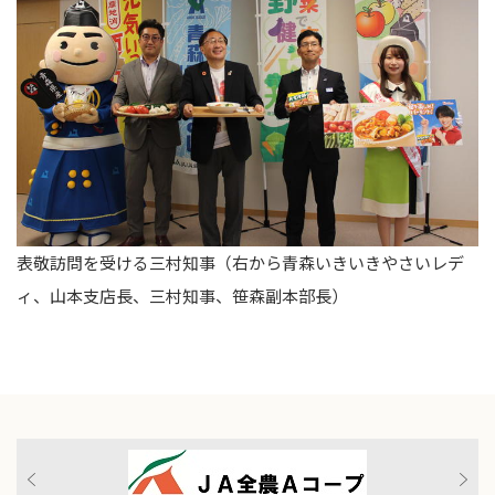
表敬訪問を受ける三村知事（右から青森いきいきやさいレデ
ィ、山本支店長、三村知事、笹森副本部長）