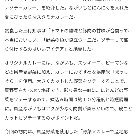
ナソテーカレー」を紹介した。ながいもとにんにくを入れた
夏にぴったりなスタミナカレーだ。
試食した三村知事は「トマトの酸味と豚肉の甘味が合間って、
本当においしい」「野菜の色が際立つ一皿だ。ソテーして盛
り付けするのはいいアイデア」と絶賛した。
オリジナルカレーには、ながいも、ズッキーニ、ピーマンな
どの県産夏野菜に加え、カレーにおすすめな県産米「まっし
ぐら」を使用。大きくカットした野菜をソテーすることで、
夏野菜をたっぷり堪能でき、彩り豊な一皿に。ほとんどの野
菜をソテーするので、煮込み時間は約１０分程度と時短調理
に。県産ながいもはアクが少なく肉質が柔らかいので、皮ごと
カットしソテーするのがポイントだ。
今回の訪問は、県産野菜を使用した「野菜×カレーで産地応