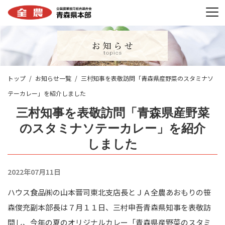
トップ
お知らせ一覧
三村知事を表敬訪問「青森県産野菜のスタミナソ
テーカレー」を紹介しました
三村知事を表敬訪問「青森県産野菜
のスタミナソテーカレー」を紹介
しました
2022年07月11日
ハウス食品㈱の山本晋司東北支店長とＪＡ全農あおもりの笹
森俊充副本部長は７月１１日、三村申吾青森県知事を表敬訪
問し、今年の夏のオリジナルカレー「青森県産野菜のスタミ