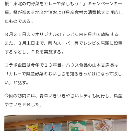
援！東北の旬野菜をカレーで楽しもう！」キャンペーンの一
環。県が進める地産地消および県産食材の消費拡大に呼応し
たものである。
８月３１日までオリジナルのテレビＣＭを県内で放映する。
また、８月末日まで、県内スーパー等でレシピを店頭に設置
するなどし、ＰＲを実施する。
コラボ企画は今年で１３年目。ハウス食品の山本支店長は
「カレーで県産野菜のおいしさを知るきっかけになって欲し
い」と話す。
今回の訪問には、青森いきいきやさいレディも同行し、県産
やさいをＰＲした。