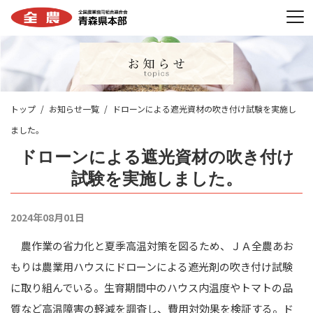
トップ
お知らせ一覧
ドローンによる遮光資材の吹き付け試験を実施し
ました。
ドローンによる遮光資材の吹き付け
試験を実施しました。
2024年08月01日
農作業の省力化と夏季高温対策を図るため、ＪＡ全農あお
もりは農業用ハウスにドローンによる遮光剤の吹き付け試験
に取り組んでいる。生育期間中のハウス内温度やトマトの品
質など高温障害の軽減を調査し、費用対効果を検証する。ド