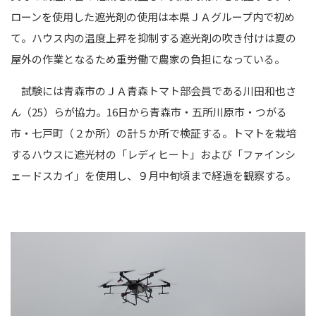
ローンを使用した遮光剤の使用は本県ＪＡグループ内で初め
て。ハウス内の温度上昇を抑制する遮光剤の吹き付けは夏の
屋外の作業となるため重労働で農家の負担になっている。
試験には青森市のＪＡ青森トマト部会員である川田和也さ
ん（25）らが協力。16日から青森市・五所川原市・つがる
市・七戸町（２か所）の計５か所で検証する。トマトを栽培
するハウスに遮光材の「レディヒート」および「ファインシ
ェードスカイ」を使用し、９月中旬頃まで経過を観察する。