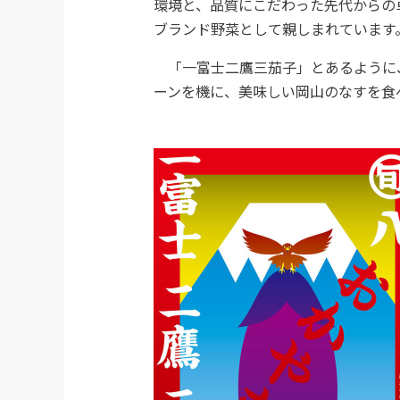
環境と、品質にこだわった先代からの
ブランド野菜として親しまれています
「一富士二鷹三茄子」とあるように、
ーンを機に、美味しい岡山のなすを食べ