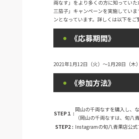
両なす」をより多くの方に知っていただく
三茄子」キャンペーンを実施していま
ンとなっています。詳しくは以下をご
《応募期間》
2021年1月12日（火）～1月28日（木
《参加方法》
岡山の千両なすを購入し、
STEP１
:
（岡山の千両なすは、旬八
STEP2
:
Instagramの旬八青果店公式