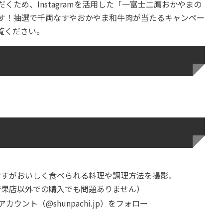
ため、Instagramを活用した「一富士二鷹おかやまの
す！抽選で千両なすやおかやま和牛肉が当たるキャンペー
覧ください。
）
なすがおいしく食べられる料理や調理方法を撮影。
青果店以外での購入でも問題ありません）
アカウント（@shunpachi.jp）をフォロー