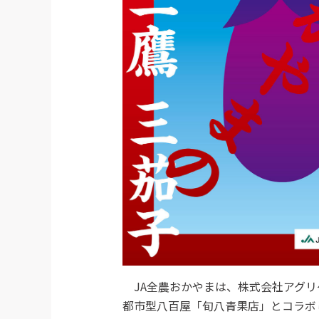
JA全農おかやまは、株式会社アグリゲ
都市型八百屋「旬八青果店」とコラボし