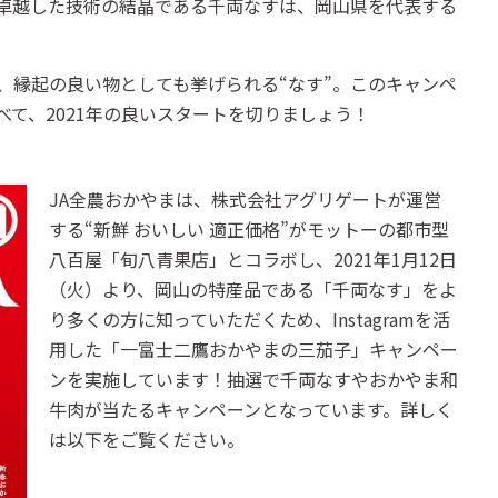
卓越した技術の結晶である千両なすは、岡山県を代表する
。
縁起の良い物としても挙げられる“なす”。このキャンペ
て、2021年の良いスタートを切りましょう！
JA全農おかやまは、株式会社アグリゲートが運営
する“新鮮 おいしい 適正価格”がモットーの都市型
八百屋「旬八青果店」とコラボし、2021年1月12日
（火）より、岡山の特産品である「千両なす」をよ
り多くの方に知っていただくため、Instagramを活
用した「一富士二鷹おかやまの三茄子」キャンペー
ンを実施しています！抽選で千両なすやおかやま和
牛肉が当たるキャンペーンとなっています。詳しく
は以下をご覧ください。