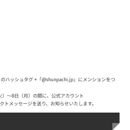
ッシュタグ +「@shunpachi.jp」にメンションをつ
（火）～8日（月）の間に、公式アカウント
らダイレクトメッセージを送り、お知らせいたします。