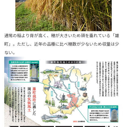
通常の稲より背が高く、穂が大きいため頭を垂れている「雄
町」。ただし、近年の品種に比べ穂数が少ないため収量は少
ない。