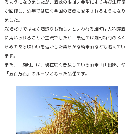
るようになりましたが、酒蔵の根強い要望により再び生産量
が回復し、近年では広く全国の酒蔵に愛用されるようになり
ました。
栽培だけではなく酒造りも難しいといわれる雄町は大吟醸酒
に用いられることが主流でしたが、最近では雄町特有のふく
らみのある味わいを活かした柔らかな純米酒なども増えてい
ます。
また、「雄町」は、現在広く普及している酒米「山田錦」や
「五百万石」のルーツとなった品種です。