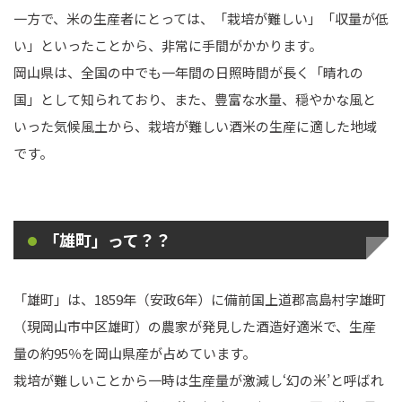
一方で、米の生産者にとっては、「栽培が難しい」「収量が低
い」といったことから、非常に手間がかかります。
岡山県は、全国の中でも一年間の日照時間が長く「晴れの
国」として知られており、また、豊富な水量、穏やかな風と
いった気候風土から、栽培が難しい酒米の生産に適した地域
です。
「雄町」って？？
「雄町」は、1859年（安政6年）に備前国上道郡高島村字雄町
（現岡山市中区雄町）の農家が発見した酒造好適米で、生産
量の約95％を岡山県産が占めています。
栽培が難しいことから一時は生産量が激減し‘幻の米’と呼ばれ