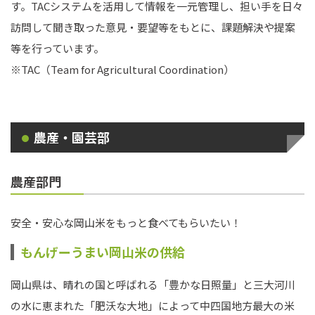
す。TACシステムを活用して情報を一元管理し、担い手を日々
訪問して聞き取った意見・要望等をもとに、課題解決や提案
等を行っています。
※TAC（Team for Agricultural Coordination）
農産・園芸部
農産部門
安全・安心な岡山米をもっと食べてもらいたい！
もんげーうまい岡山米の供給
岡山県は、晴れの国と呼ばれる「豊かな日照量」と三大河川
の水に恵まれた「肥沃な大地」によって中四国地方最大の米