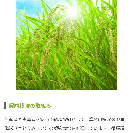
契約栽培の取組み
生産者と実需者を安心で結ぶ取組として、業務用多収米や里
海米（さとうみまい）の契約栽培を推進しています。循環環