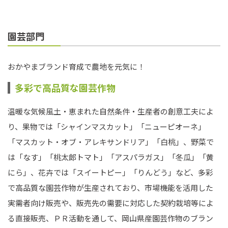
園芸部門
おかやまブランド育成で農地を元気に！
多彩で高品質な園芸作物
温暖な気候風土・恵まれた自然条件・生産者の創意工夫によ
り、果物では「シャインマスカット」「ニューピオーネ」
「マスカット・オブ・アレキサンドリア」「白桃」、野菜で
は「なす」「桃太郎トマト」「アスパラガス」「冬瓜」「黄
にら」、花卉では「スイートピー」「りんどう」など、多彩
で高品質な園芸作物が生産されており、市場機能を活用した
実需者向け販売や、販売先の需要に対応した契約栽培等によ
る直接販売、ＰＲ活動を通して、岡山県産園芸作物のブラン