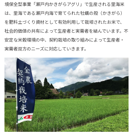
境保全型事業「瀬戸内かきがらアグリ」で生産される里海米
は、里海である瀬戸内海で育てられた牡蠣の殻（かきがら）
を肥料土づくり資材として有効利用して栽培されたお米で、
社会的価値の共有によって生産者と実需者を結んでいます。不
安定な米穀環境の中、契約栽培の取り組みによって生産者・
実需者双方のニーズに対応していきます。