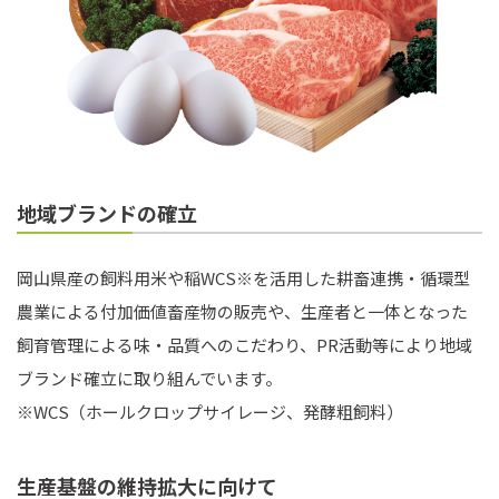
地域ブランドの確立
岡山県産の飼料用米や稲WCS※を活用した耕畜連携・循環型
農業による付加価値畜産物の販売や、生産者と一体となった
飼育管理による味・品質へのこだわり、PR活動等により地域
ブランド確立に取り組んでいます。
※WCS（ホールクロップサイレージ、発酵粗飼料）
生産基盤の維持拡大に向けて