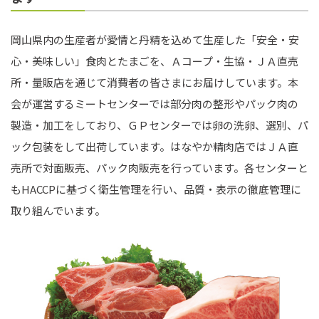
岡山県内の生産者が愛情と丹精を込めて生産した「安全・安
心・美味しい」食肉とたまごを、Ａコープ・生協・ＪＡ直売
所・量販店を通じて消費者の皆さまにお届けしています。本
会が運営するミートセンターでは部分肉の整形やパック肉の
製造・加工をしており、ＧＰセンターでは卵の洗卵、選別、パ
ック包装をして出荷しています。はなやか精肉店ではＪＡ直
売所で対面販売、パック肉販売を行っています。各センターと
もHACCPに基づく衛生管理を行い、品質・表示の徹底管理に
取り組んでいます。