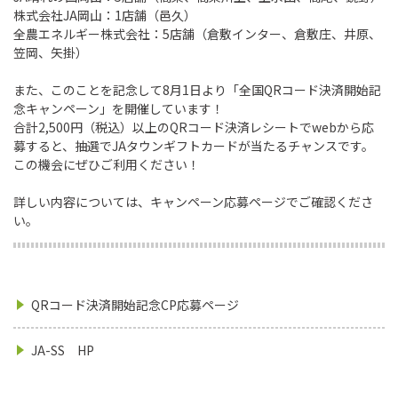
株式会社JA岡山：1店舗（邑久）
全農エネルギー株式会社：5店舗（倉敷インター、倉敷庄、井原、
笠岡、矢掛）
また、このことを記念して8月1日より「全国QRコード決済開始記
念キャンペーン」を開催しています！
合計2,500円（税込）以上のQRコード決済レシートでwebから応
募すると、抽選でJAタウンギフトカードが当たるチャンスです。
この機会にぜひご利用ください！
詳しい内容については、キャンペーン応募ページでご確認くださ
い。
QRコード決済開始記念CP応募ページ
JA-SS HP