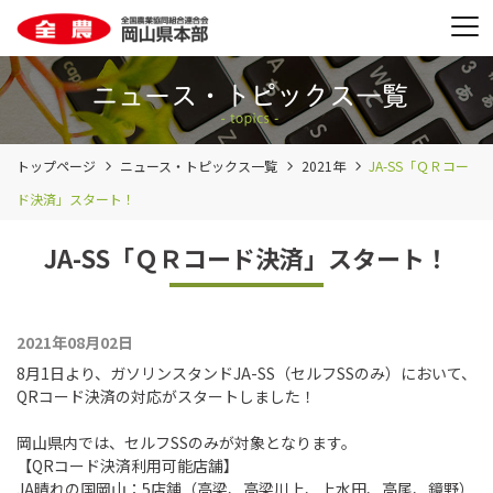
トップページ
ニュース・トピックス一覧
2021年
JA-SS「ＱＲコー
ド決済」スタート！
JA-SS「ＱＲコード決済」スタート！
2021年08月02日
8月1日より、ガソリンスタンドJA-SS（セルフSSのみ）において、
QRコード決済の対応がスタートしました！
岡山県内では、セルフSSのみが対象となります。
【QRコード決済利用可能店舗】
JA晴れの国岡山：5店舗（高梁、高梁川上、上水田、高尾、鏡野）