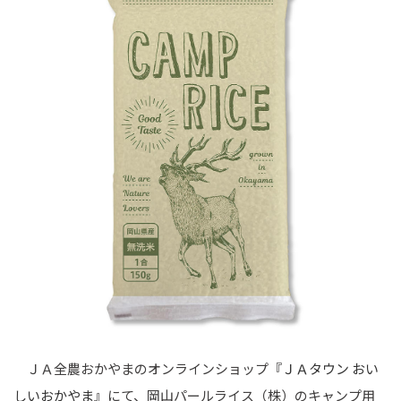
ＪＡ全農おかやまのオンラインショップ『
ＪＡタウン おい
しいおかやま
』にて、岡山パールライス（株）のキャンプ用