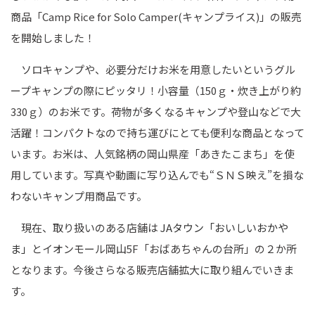
商品「Camp Rice for Solo Camper(キャンプライス)」の販売
を開始しました！
ソロキャンプや、必要分だけお米を用意したいというグル
ープキャンプの際にピッタリ！小容量（150ｇ・炊き上がり約
330ｇ）のお米です。荷物が多くなるキャンプや登山などで大
活躍！コンパクトなので持ち運びにとても便利な商品となって
います。お米は、人気銘柄の岡山県産「あきたこまち」を使
用しています。写真や動画に写り込んでも“ＳＮＳ映え”を損な
わないキャンプ用商品です。
現在、取り扱いのある店舗は
JAタウン「おいしいおかや
ま」
とイオンモール岡山5F「おばあちゃんの台所」の２か所
となります。今後さらなる販売店舗拡大に取り組んでいきま
す。