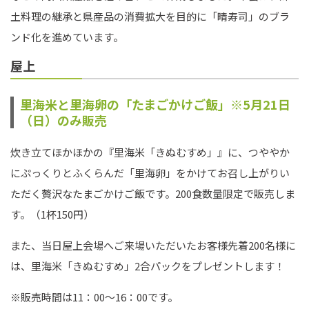
土料理の継承と県産品の消費拡大を目的に「晴寿司」のブラ
ンド化を進めています。
屋上
里海米と里海卵の「たまごかけご飯」※5月21日
（日）のみ販売
炊き立てほかほかの『里海米「きぬむすめ」』に、つややか
にぷっくりとふくらんだ「里海卵」をかけてお召し上がりい
ただく贅沢なたまごかけご飯です。200食数量限定で販売しま
す。（1杯150円）
また、当日屋上会場へご来場いただいたお客様先着200名様に
は、里海米「きぬむすめ」2合パックをプレゼントします！
※販売時間は11：00～16：00です。