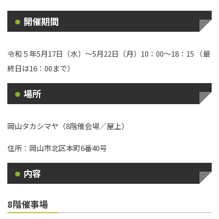
開催期間
令和５年5月17日（水）～5月22日（月）10：00～18：15 （最
終日は16：00まで）
場所
岡山タカシマヤ（8階催会場／屋上）
住所：岡山市北区本町6番40号
内容
8階催事場