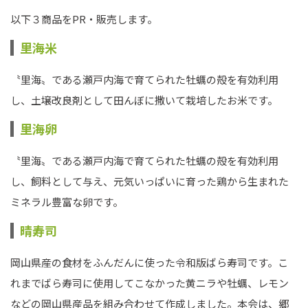
以下３商品をPR・販売します。
里海米
〝里海〟である瀬戸内海で育てられた牡蠣の殻を有効利用
し、土壌改良剤として田んぼに撒いて栽培したお米です。
里海卵
〝里海〟である瀬戸内海で育てられた牡蠣の殻を有効利用
し、飼料として与え、元気いっぱいに育った鶏から生まれた
ミネラル豊富な卵です。
晴寿司
岡山県産の食材をふんだんに使った令和版ばら寿司です。こ
れまでばら寿司に使用してこなかった黄ニラや牡蠣、レモン
などの岡山県産品を組み合わせて作成しました。本会は、郷