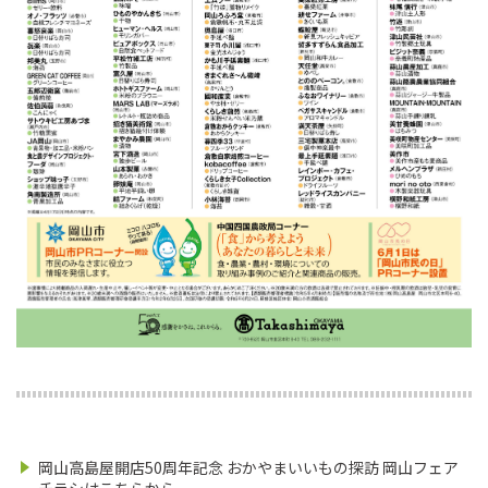
岡山高島屋開店50周年記念 おかやまいいもの探訪 岡山フェア
チラシはこちらから