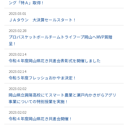
ング「特Ａ」取得！
2023.03.01
ＪＡタウン 大決算セールスタート！
2023.02.28
プロバスケットボールチームトライフープ岡山へMVP賞贈
呈！
2023.02.14
令和４年度岡山県花き共進会表彰式を開催しました
2023.02.14
令和５年度フレッシュおかやま決定！
2023.02.02
岡山県立興陽高校にてスマート農業と瀬戸内かきがらアグリ
事業についての特別授業を実施！
2023.02.02
令和４年度岡山県花き共進会開催！