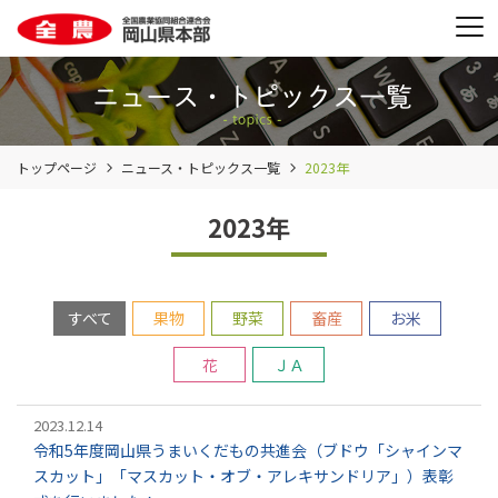
トップページ
ニュース・トピックス一覧
2023年
2023年
すべて
果物
野菜
畜産
お米
花
ＪＡ
2023.12.14
令和5年度岡山県うまいくだもの共進会（ブドウ「シャインマ
スカット」「マスカット・オブ・アレキサンドリア」）表彰