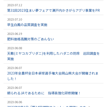
2023.07.12
第31回2023住まい夢フェアで瀬戸内かきがらアグリ事業をPR
2023.07.10
早生白鳳の品質調査を実施
2023.06.19
肥料価格高騰対策のごあんない
2023.06.08
天敵(ミヤコカブリダニ)を利用したハダニの防除 巡回調査を
実施
2023.06.07
2023年全農杯全日本卓球選手権大会岡山県大会が開催されま
した！
2023.06.07
頼られるJAであるために 指導員強化研修開催！
2023.06.06