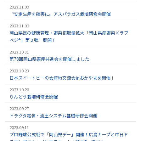
2023.11.09
〝安定生産を確実に〟アスパラガス栽培研修会開催
2023.11.02
岡山県民の健康管理・野菜摂取量拡大「岡山県産野菜×ラブ
ベジ®」第２弾 展開！
2023.10.31
第78回岡山県畜産共進会を開催しました
2023.10.23
日本スイートピーの会産地交流会inおかやまを開催！
2023.10.20
りんどう栽培研修会開催
2023.09.27
トラクタ電装・油圧システム基礎研修会開催
2023.09.11
プロ野球公式戦で「岡山県デー」開催！広島カープと中日ド