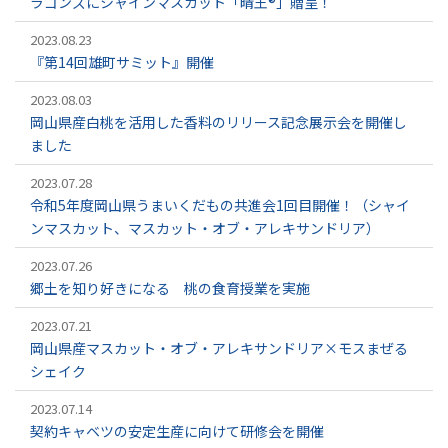
ラゴンズにシャインマスカット「晴王®」贈呈！
2023.08.23
『第14回雄町サミット』開催
2023.08.03
岡山県産白桃を活用した香料のリリース記念展示会を開催し
ました
2023.07.28
令和5年度岡山県うまいくだもの共進会1回目開催！（シャイ
ンマスカット、マスカット・オブ・アレキサンドリア）
2023.07.26
郷土を知り好きになる 桃の食育授業を実施
2023.07.21
岡山県産マスカット・オブ・アレキサンドリア×モスまぜる
シェイク
2023.07.14
契約キャベツの安定生産に向けて研修会を開催