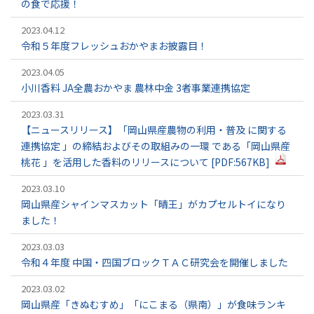
の食で応援！
2023.04.12
令和５年度フレッシュおかやまお披露目！
2023.04.05
小川香料 JA全農おかやま 農林中金 3者事業連携協定
2023.03.31
【ニュースリリース】「岡山県産農物の利用・普及 に関する
連携協定 」の締結およびその取組みの一環 である「岡山県産
桃花 」を活用した香料のリリースについて [PDF:
567KB
]
2023.03.10
岡山県産シャインマスカット「晴王」がカプセルトイになり
ました！
2023.03.03
令和４年度 中国・四国ブロックＴＡＣ研究会を開催しました
2023.03.02
岡山県産「きぬむすめ」「にこまる（県南）」が食味ランキ