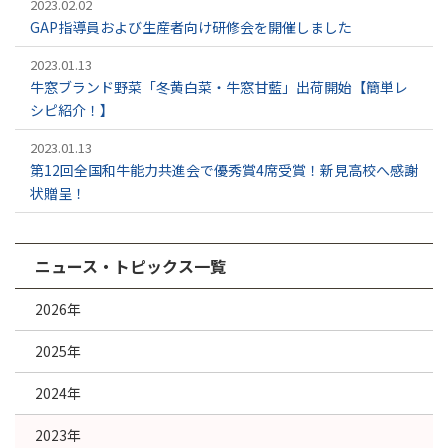
2023.02.02
GAP指導員および生産者向け研修会を開催しました
2023.01.13
牛窓ブランド野菜「冬黄白菜・牛窓甘藍」出荷開始【簡単レ
シピ紹介！】
2023.01.13
第12回全国和牛能力共進会で優秀賞4席受賞！新見高校へ感謝
状贈呈！
ニュース・トピックス一覧
2026年
2025年
2024年
2023年