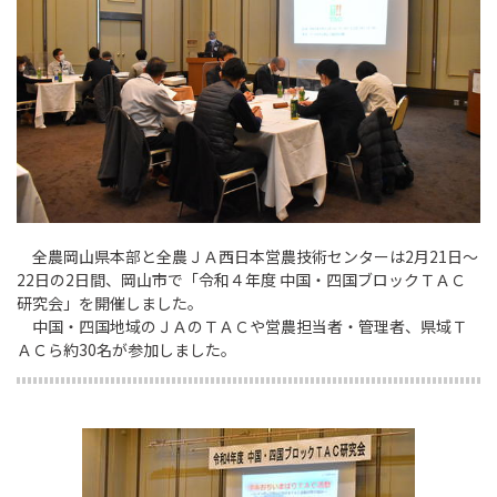
全農岡山県本部と全農ＪＡ西日本営農技術センターは2月21日～
22日の2日間、岡山市で「令和４年度 中国・四国ブロックＴＡＣ
研究会」を開催しました。
中国・四国地域のＪＡのＴＡＣや営農担当者・管理者、県域Ｔ
ＡＣら約30名が参加しました。