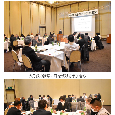
大月氏の講演に耳を傾ける参加者ら