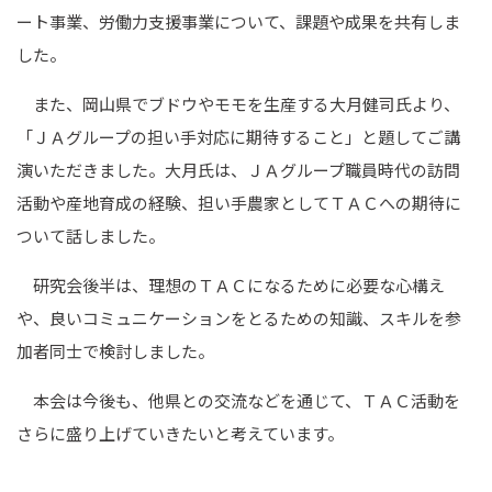
ート事業、労働力支援事業について、課題や成果を共有しま
した。
また、岡山県でブドウやモモを生産する大月健司氏より、
「ＪＡグループの担い手対応に期待すること」と題してご講
演いただきました。大月氏は、ＪＡグループ職員時代の訪問
活動や産地育成の経験、担い手農家としてＴＡＣへの期待に
ついて話しました。
研究会後半は、理想のＴＡＣになるために必要な心構え
や、良いコミュニケーションをとるための知識、スキルを参
加者同士で検討しました。
本会は今後も、他県との交流などを通じて、ＴＡＣ活動を
さらに盛り上げていきたいと考えています。