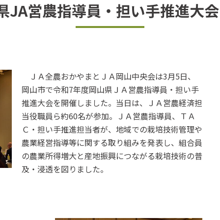
県JA営農指導員・担い手推進大
ＪＡ全農おかやまとＪＡ岡山中央会は3月5日、
岡山市で令和7年度岡山県ＪＡ営農指導員・担い手
推進大会を開催しました。当日は、ＪＡ営農経済担
当役職員ら約60名が参加。ＪＡ営農指導員、ＴＡ
Ｃ・担い手推進担当者が、地域での栽培技術管理や
農業経営指導等に関する取り組みを発表し、組合員
の農業所得増大と産地振興につながる栽培技術の普
及・浸透を図りました。