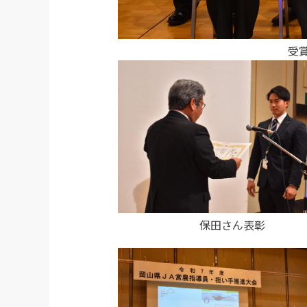
受
保田さん表彰