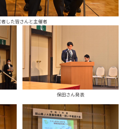
賞者した皆さんと主催者
保田さん発表