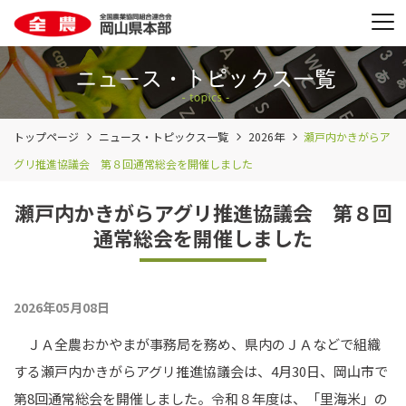
トップページ
ニュース・トピックス一覧
2026年
瀬戸内かきがらア
グリ推進協議会 第８回通常総会を開催しました
瀬戸内かきがらアグリ推進協議会 第８回
通常総会を開催しました
2026年05月08日
ＪＡ全農おかやまが事務局を務め、県内のＪＡなどで組織
する瀬戸内かきがらアグリ推進協議会は、
4
月
30
日、岡山市で
第
8
回通常総会を開催しました。令和８年度は、「里海米」の