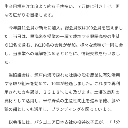
生産目標を昨年度より約６千俵多い、７万俵に引き上げ、更
なる広がりを目指します。
今年度
11
会員が新たに加入。総会員数は
100
会員を超えまし
た。当日は、里海米を授業の一環で栽培する興陽高校の生徒
ら
12
名を含む、約
110
名の会員が参加。様々な業種が一同に会
し、当事業への理解を深めるとともに、情報交換を行いまし
た。
当協議会は、瀬戸内海で採れた牡蠣の殻を農業に有効活用
する取り組みを始めて、
10
年が経過しました。これまで再利
用されたカキ殻は、３３１８㌧にも及びます。土壌改良剤の
資材として活用し、米や野菜の生産性向上を進める他、豚や
鶏の餌としても活用し、ブランディングを図っています。
総会後には、パタゴニア日本支社の柳谷牧子氏が、『「分