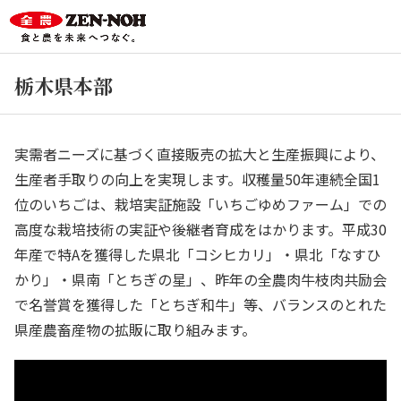
栃木県本部
実需者ニーズに基づく直接販売の拡大と生産振興により、
生産者手取りの向上を実現します。収穫量50年連続全国1
位のいちごは、栽培実証施設「いちごゆめファーム」での
高度な栽培技術の実証や後継者育成をはかります。平成30
年産で特Aを獲得した県北「コシヒカリ」・県北「なすひ
かり」・県南「とちぎの星」、昨年の全農肉牛枝肉共励会
で名誉賞を獲得した「とちぎ和牛」等、バランスのとれた
県産農畜産物の拡販に取り組みます。