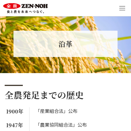
沿革
全農発足までの歴史
1900年
「産業組合法」公布
1947年
「農業協同組合法」公布