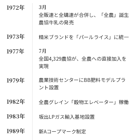
1972年
3月
全販連と全購連が合併し、「全農」誕生
農協牛乳の発売
1973年
精米ブランドを「パールライス」に統一
1977年
7月
全国4,329農協が、全農への直接加入を
実現
1979年
農業技術センターにBB肥料モデルプラ
ント設置
1982年
全農グレイン「穀物エレベーター」稼働
1983年
坂出LPガス輸入基地設置
1989年
新Aコープマーク制定