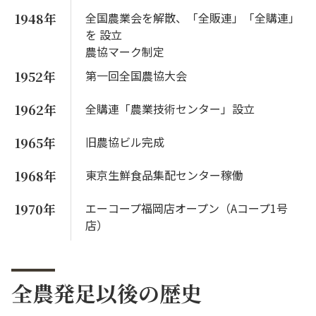
1948年
全国農業会を解散、「全販連」「全購連」
を 設立
農協マーク制定
1952年
第一回全国農協大会
1962年
全購連「農業技術センター」設立
1965年
旧農協ビル完成
1968年
東京生鮮食品集配センター稼働
1970年
エーコープ福岡店オープン（Aコープ1号
店）
全農発足以後の歴史