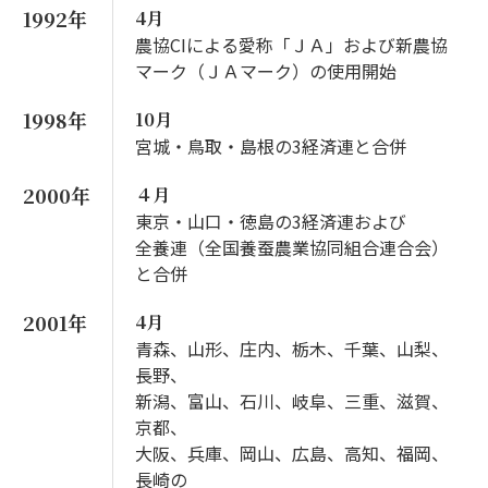
1992年
4月
農協CIによる愛称「ＪＡ」および新農協
マーク（ＪＡマーク）の使用開始
1998年
10月
宮城・鳥取・島根の3経済連と合併
2000年
４月
東京・山口・徳島の3経済連および
全養連（全国養蚕農業協同組合連合会）
と合併
2001年
4月
青森、山形、庄内、栃木、千葉、山梨、
長野、
新潟、富山、石川、岐阜、三重、滋賀、
京都、
大阪、兵庫、岡山、広島、高知、福岡、
長崎の