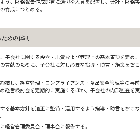
よう、財務報告作成部署に適切な人員を配置し、会計・財務等
の育成につとめる。
るための体制
、子会社に関する設立・出資および管理上の基本事項を定め、
の貢献のために、子会社に対し必要な指導・助言・施策をおこ
締結し、経営管理・コンプライアンス・食品安全管理等の事前
め経営検討会を定期的に実施するほか、子会社の内部監査を実
する基本方針を適正に整備・運用するよう指導・助言をおこな
。
に経営管理委員会・理事会に報告する。