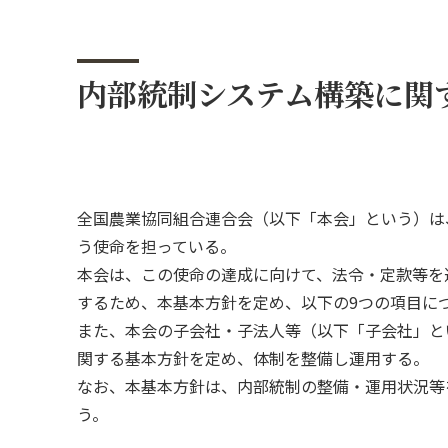
全農グループ事業紹介動画
総合エネルギー事業
くらし
内部統制システム構築に関
輸出事業
全国農業協同組合連合会（以下「本会」という）は
う使命を担っている。
本会は、この使命の達成に向けて、法令・定款等を
するため、本基本方針を定め、以下の9つの項目に
また、本会の子会社・子法人等（以下「子会社」と
関する基本方針を定め、体制を整備し運用する。
なお、本基本方針は、内部統制の整備・運用状況等
う。