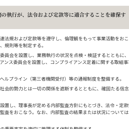
務の執行が、法令および定款等に適合することを確保す
連法規および定款等を遵守し、倫理観をもって事業活動をおこ
、規則等を制定する。
委員会を設置し、業務執行の状況を点検・検証するとともに、
アンス委員会を設置し、コンプライアンス定着に関する取組事
ヘルプライン（第三者機関受付）等の通報制度を整備する。
社会的勢力とは一切の関係を遮断するとともに、確固たる信念
設置し、理事長が定める内部監査方針にもとづき、法令・定款
監査をおこなう。なお、内部監査の結果または状況については
の重要事実を適切に管理する体制を整備する。