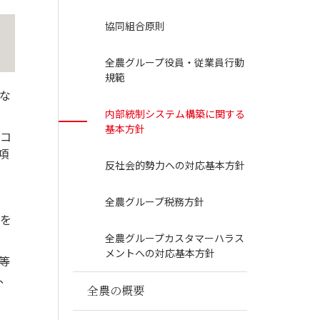
協同組合原則
全農グループ役員・従業員行動
規範
な
内部統制システム構築に関する
基本方針
コ
項
反社会的勢力への対応基本方針
全農グループ税務方針
を
全農グループカスタマーハラス
メントへの対応基本方針
等
、
全農の概要