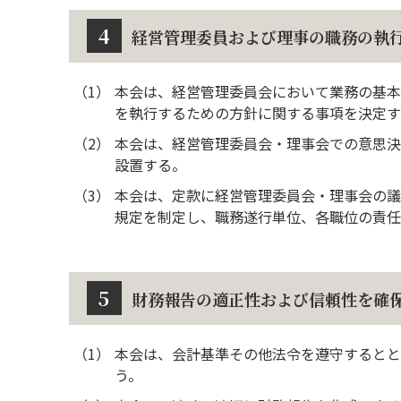
4
経営管理委員および理事の職務の執
（1）
本会は、経営管理委員会において業務の基本
を執行するための方針に関する事項を決定す
（2）
本会は、経営管理委員会・理事会での意思決
設置する。
（3）
本会は、定款に経営管理委員会・理事会の議
規定を制定し、職務遂行単位、各職位の責任
5
財務報告の適正性および信頼性を確
（1）
本会は、会計基準その他法令を遵守するとと
う。