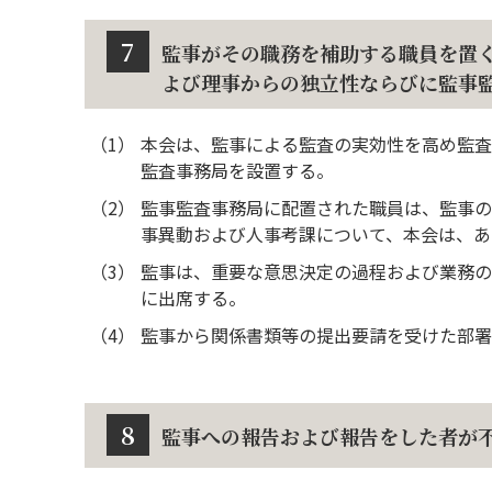
7
監事がその職務を補助する職員を置
よび理事からの独立性ならびに監事
（1）
本会は、監事による監査の実効性を高め監査
監査事務局を設置する。
（2）
監事監査事務局に配置された職員は、監事の
事異動および人事考課について、本会は、あ
（3）
監事は、重要な意思決定の過程および業務の
に出席する。
（4）
監事から関係書類等の提出要請を受けた部署
8
監事への報告および報告をした者が