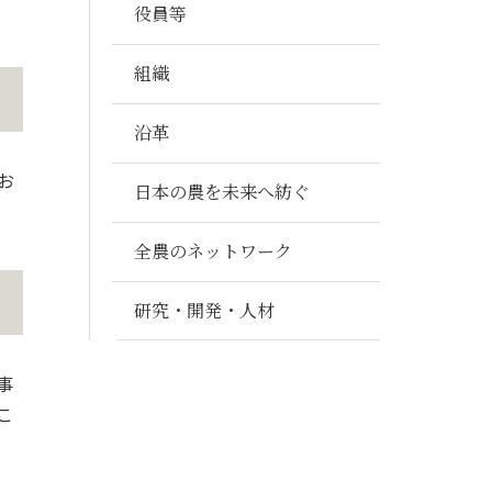
役員等
組織
沿革
お
日本の農を未来へ紡ぐ
全農のネットワーク
研究・開発・人材
事
こ