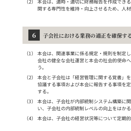
（2）
本会は、適時・適切に財務報告を作成できる
関する専門性を維持・向上させるため、人材
6
子会社における業務の適正を確保す
（1）
本会は、関連事業に係る規定・規則を制定し
会社の健全な会社運営と本会の社会的使命へ
う。
（2）
本会と子会社は「経営管理に関する覚書」を
協議する事項および本会に報告する事項を定
する。
（3）
本会は、子会社が内部統制システム構築に関
い、子会社の内部統制レベルの向上をはかる
（4）
本会は、子会社の経営状況等について定期的