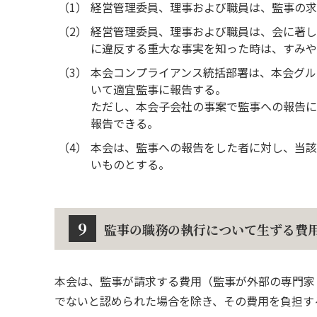
（1）
経営管理委員、理事および職員は、監事の求
（2）
経営管理委員、理事および職員は、会に著し
に違反する重大な事実を知った時は、すみや
（3）
本会コンプライアンス統括部署は、本会グル
いて適宜監事に報告する。
ただし、本会子会社の事案で監事への報告に
報告できる。
（4）
本会は、監事への報告をした者に対し、当該
いものとする。
9
監事の職務の執行について生ずる費
本会は、監事が請求する費用（監事が外部の専門家
でないと認められた場合を除き、その費用を負担す