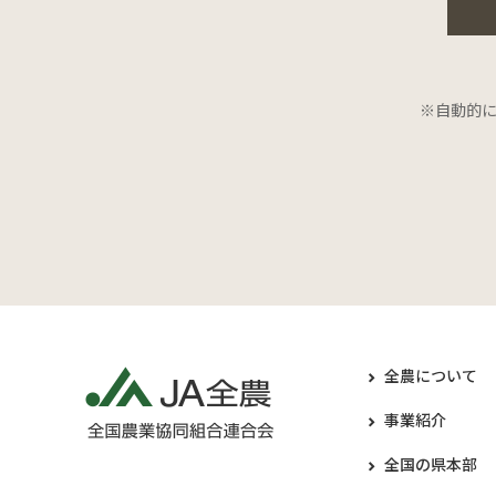
※自動的
全農について
事業紹介
全国の県本部