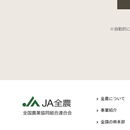
※自動的
全農について
事業紹介
全国の県本部