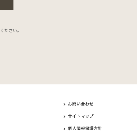
ください。
お問い合わせ
サイトマップ
個人情報保護方針