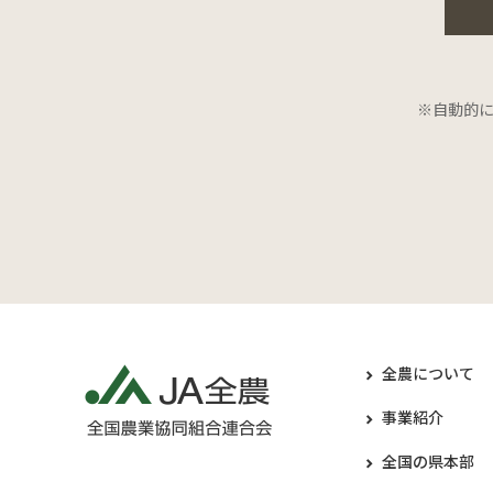
※自動的
全農について
事業紹介
全国の県本部