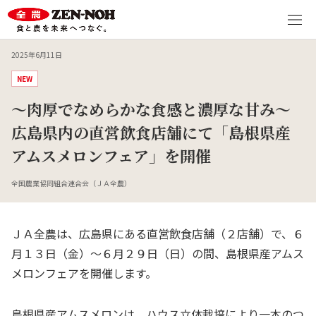
2025年6月11日
NEW
～肉厚でなめらかな食感と濃厚な甘み～
広島県内の直営飲食店舗にて「島根県産
アムスメロンフェア」を開催
全国農業協同組合連合会（ＪＡ全農）
ＪＡ全農は、広島県にある直営飲食店舗（２店舗）で、６
月１３日（金）～６月２９日（日）の間、島根県産アムス
メロンフェアを開催します。
島根県産アムスメロンは、ハウス立体栽培により一本のつ