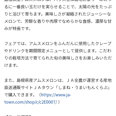
るに一番良い玉だけを実らせることで、太陽の光をたっぷ
りと浴びて育ちます。美味しさが凝縮されたジューシーな
メロンで、芳醇な香りや肉厚でなめらかな食感、濃厚な甘
みが特長です。
フェアでは、アムスメロンをふんだんに使用したクレープ
やドリンクを期間限定メニューとして提供します。こだわ
りの栽培方法で育てられた旬の美味しさをお楽しみいただ
けます。
また、島根県産アムスメロンは、ＪＡ全農が運営する産地
直送通販サイトＪＡタウン「しまね・うまいもんくらぶ」
で購入できます。（
https://www.ja-
town.com/shop/c/c2E0007/
）