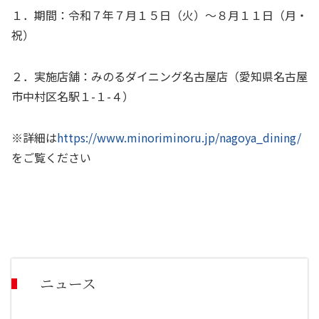
１．期間：令和７年７月１５日（火）～８月１１日（月・
祝）
２．実施店舗：みのるダイニング名古屋店（愛知県名古屋
市中村区名駅１
-
１
-
４）
※詳細は
https://www.minoriminoru.jp/nagoya_dining/
をご覧ください
ニュース