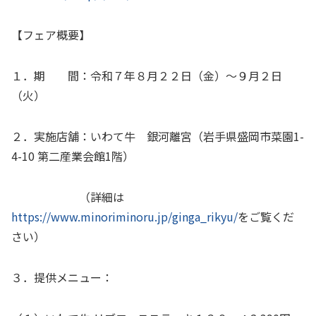
【フェア概要】
１．期 間：令和７年８月２２日（金）～９月２日
（火）
２．実施店舗：いわて牛 銀河離宮（岩手県盛岡市菜園
1-
4-10
第二産業会館
1
階）
（詳細は
https://www.minoriminoru.jp/ginga_rikyu/
をご覧くだ
さい）
３．提供メニュー：