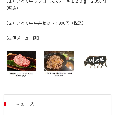
（１）いわて牛 リブロースステーキ１２０ｇ：
2,390
円
（税込）
（２）いわて牛 牛丼セット：
990
円（税込）
【提供メニュー例】
ニュース