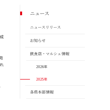
くらし支援事業
ニュース
ニュースリリース
成
お知らせ
飲食店・マルシェ情報
苑
はれ
2026年
2025年
。
各県本部情報