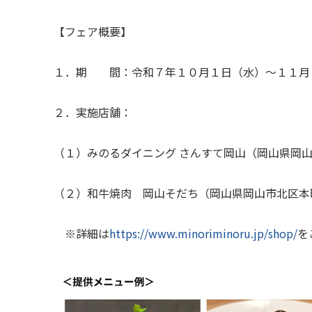
【フェア概要】
１．期 間：令和７年１０月１日（水）～１１月
２．実施店舗：
（１）みのるダイニング さんすて岡山（岡山県岡
（２）和牛焼肉 岡山そだち（岡山県岡山市北区本
※詳細は
https://www.minoriminoru.jp/shop/
を