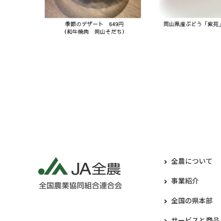
全農について
事業紹介
全国の県本部
サービスと商品