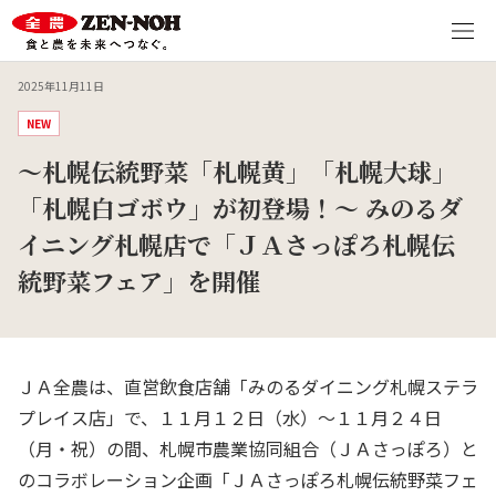
2025年11月11日
NEW
～札幌伝統野菜「札幌黄」「札幌大球」
「札幌白ゴボウ」が初登場！～ みのるダ
イニング札幌店で「ＪＡさっぽろ札幌伝
統野菜フェア」を開催
ＪＡ全農は、直営飲食店舗「みのるダイニング札幌ステラ
プレイス店」で、１１月１２日（水）～１１月２４日
（月・祝）の間、札幌市農業協同組合（ＪＡさっぽろ）と
のコラボレーション企画「ＪＡさっぽろ札幌伝統野菜フェ