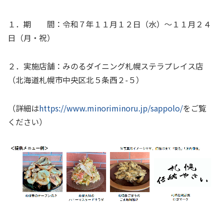
１．期 間：令和７年１１月１２日（水）～１１月２４
日（月・祝）
２．実施店舗：みのるダイニング札幌ステラプレイス店
（北海道札幌市中央区北５条西２-５）
（詳細は
https://www.minoriminoru.jp/sappolo/
をご覧
ください）