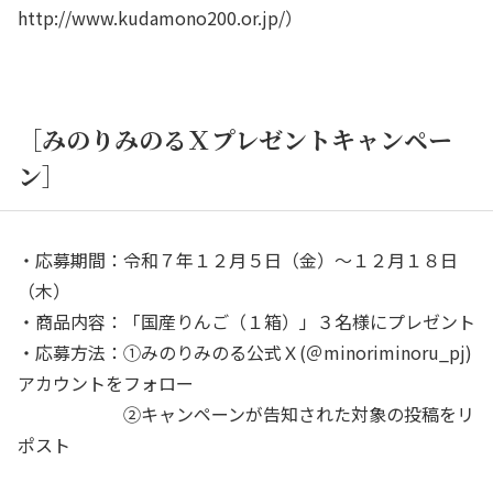
http://www.kudamono200.or.jp/）
［みのりみのるＸプレゼントキャンペー
ン］
・応募期間：令和７年１２月５日（金）～１２月１８日
（木）
・商品内容：「国産りんご（１箱）」３名様にプレゼント
・応募方法：①みのりみのる公式Ｘ(＠minoriminoru_pj)
アカウントをフォロー
②キャンペーンが告知された対象の投稿をリ
ポスト