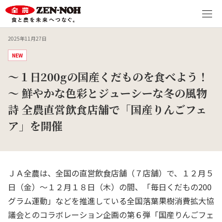
2025年11月27日
NEW
～１日200gの国産くだものを食べよう！
～ 鮮やかな色彩とジューシーな冬の風物
詩 全農直営飲食店舗で「国産りんごフェ
ア」を開催
ＪＡ全農は、全国の直営飲食店舗（７店舗）で、１２月５
日（金）～１２月１８日（木）の間、「毎日くだもの
200
グラム運動」などを推進している全国落葉果樹消費拡大協
議会とのコラボレーション企画の第６弾「国産りんごフェ