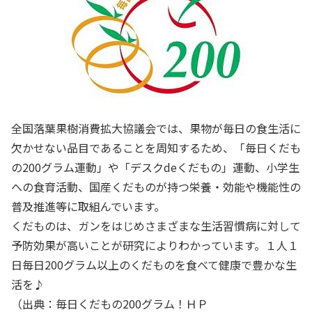
全国落葉果樹消費拡大協議会では、果物が毎日の食生活に
欠かせない品目であることを周知するため、「毎日くだも
の200グラム運動」や「デスクdeくだもの」運動、小学生
への食育活動、国産くだものが持つ栄養・効能や機能性の
普及推進等に取組んでいます。
くだものは、ガンをはじめさまざまな生活習慣病に対して
予防効果が高いことが研究によりわかっています。１人１
日毎日200グラム以上のくだものを食べて健康で豊かな生
活を♪
（出典：毎日くだもの200グラム！ＨＰ