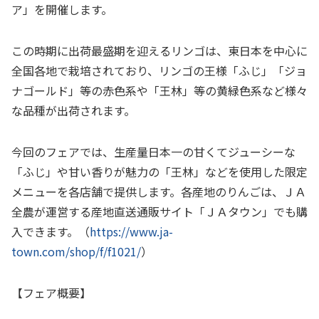
ア」を開催します。
この時期に出荷最盛期を迎えるリンゴは、東日本を中心に
全国各地で栽培されており、リンゴの王様「ふじ」「ジョ
ナゴールド」等の赤色系や「王林」等の黄緑色系など様々
な品種が出荷されます。
今回のフェアでは、生産量日本一の甘くてジューシーな
「ふじ」や甘い香りが魅力の「王林」などを使用した限定
メニューを各店舗で提供します。各産地のりんごは、ＪＡ
全農が運営する産地直送通販サイト「ＪＡタウン」でも購
入できます。（
https://www.ja-
town.com/shop/f/f1021/
）
【フェア概要】