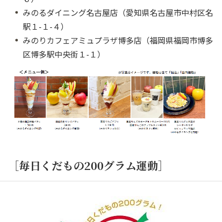
みのるダイニング名古屋店（愛知県名古屋市中村区名
駅１
-
１
-
４）
みのりカフェアミュプラザ博多店（福岡県福岡市博多
区博多駅中央街１
-
１）
［毎日くだもの200グラム運動］