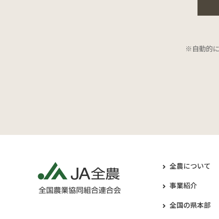
※自動的
全農について
事業紹介
全国の県本部