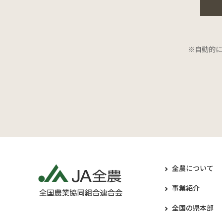
※自動的
全農について
事業紹介
全国の県本部