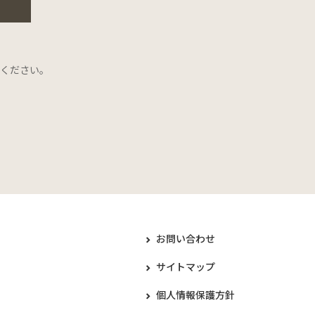
ください。
お問い合わせ
サイトマップ
個人情報保護方針