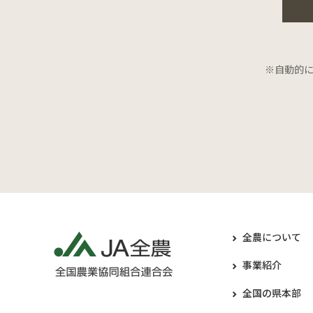
※自動的
全農について
事業紹介
全国の県本部