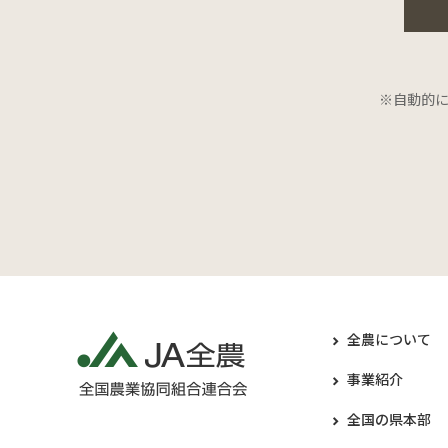
※自動的
全農について
事業紹介
全国の県本部