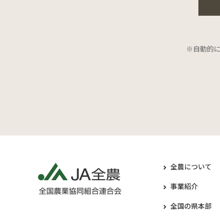
※自動的
全農について
事業紹介
全国の県本部