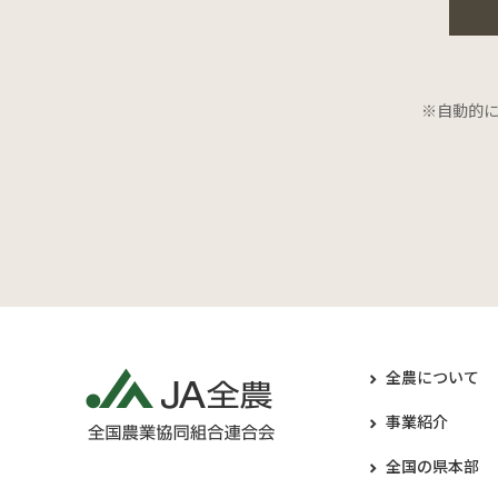
※自動的
全農について
事業紹介
全国の県本部