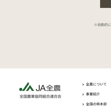
※自動的
全農について
事業紹介
全国の県本部