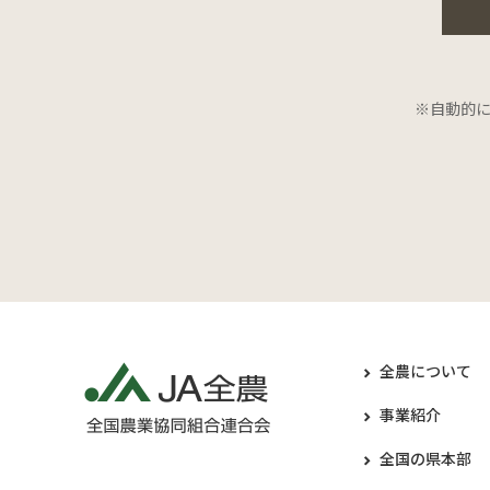
※自動的
全農について
事業紹介
全国の県本部